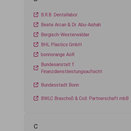
B.R.B. Dentallabor
Beate Arcan & Dr. Abu-Aishah
Bergisch-Westerwälder
BHL Plastics GmbH
bonnorange AöR
Bundesanstalt f.
Finanzdienstleistungsaufsicht
Bundesstadt Bonn
BWLC Braschoß & Coll. Partnerschaft mbB
C