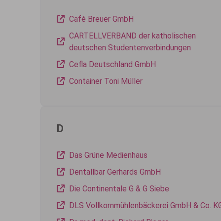
Café Breuer GmbH
CARTELLVERBAND der katholischen
deutschen Studentenverbindungen
Cefla Deutschland GmbH
Container Toni Müller
D
Das Grüne Medienhaus
Dentallbar Gerhards GmbH
Die Continentale G & G Siebe
DLS Vollkornmühlenbäckerei GmbH & Co. K