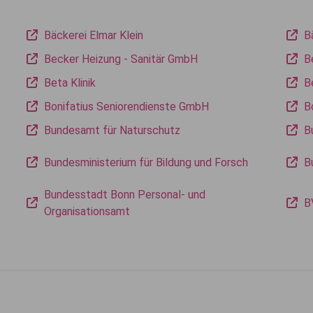
Bäckerei Elmar Klein
B
Becker Heizung - Sanitär GmbH
B
Beta Klinik
B
Bonifatius Seniorendienste GmbH
B
Bundesamt für Naturschutz
B
Bundesministerium für Bildung und Forsch
B
Bundesstadt Bonn Personal- und
B
Organisationsamt