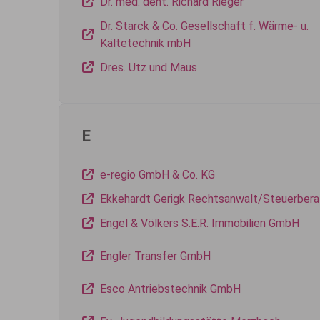
Dr. med. dent. Richard Rieger
Dr. Starck & Co. Gesellschaft f. Wärme- u.
Kältetechnik mbH
Dres. Utz und Maus
E
e-regio GmbH & Co. KG
Ekkehardt Gerigk Rechtsanwalt/Steuerbera
Engel & Völkers S.E.R. Immobilien GmbH
Engler Transfer GmbH
Esco Antriebstechnik GmbH