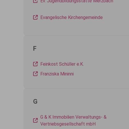
Ev. Jugendbildungsstätte Merzbach
Evangelische Kirchengemeinde
F
Feinkost Schüller e.K.
Franziska Mininni
G
G & K Immobilien Verwaltungs- &
Vertriebsgesellschaft mbH