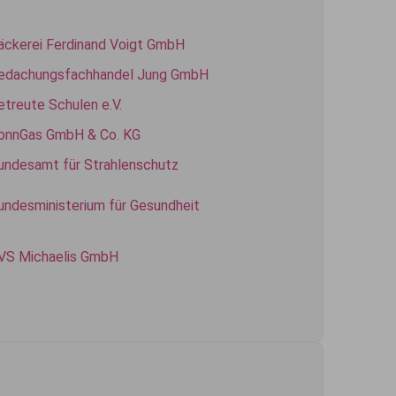
äckerei Ferdinand Voigt GmbH
edachungsfachhandel Jung GmbH
etreute Schulen e.V.
onnGas GmbH & Co. KG
undesamt für Strahlenschutz
undesministerium für Gesundheit
VS Michaelis GmbH