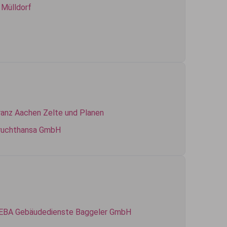
. Mülldorf
ranz Aachen Zelte und Planen
ruchthansa GmbH
EBA Gebäudedienste Baggeler GmbH