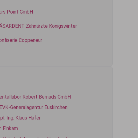
ars Point GmbH
ÄSARDENT Zahnärzte Königswinter
onfiserie Coppeneur
entallabor Robert Bernads GmbH
EVK-Generalagentur Euskirchen
pl. Ing. Klaus Hafer
r. Finkam