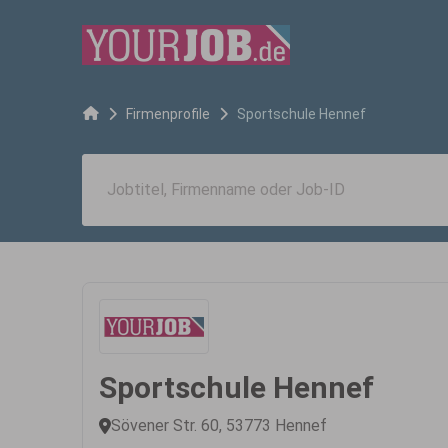
Firmenprofile
Sportschule Hennef
Sportschule Hennef
Sövener Str. 60, 53773 Hennef