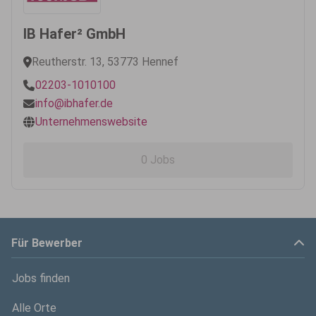
IB Hafer² GmbH
Reutherstr. 13, 53773 Hennef
02203-1010100
info@ibhafer.de
Unternehmenswebsite
0 Jobs
Für Bewerber
Jobs finden
Alle Orte