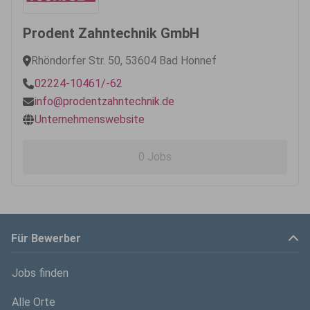
Prodent Zahntechnik GmbH
Rhöndorfer Str. 50, 53604 Bad Honnef
02224-10461/-62
info@prodentzahntechnik.de
Unternehmenswebsite
0 Jobs
Für Bewerber
Jobs finden
Alle Orte