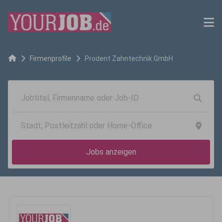
Firmenprofile
Prodent Zahntechnik GmbH
Jobs anzeigen