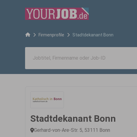
Firmenprofile
Stadtdekanant Bonn
Stadtdekanant Bonn
Gerhard-von-Are-Str. 5, 53111 Bonn