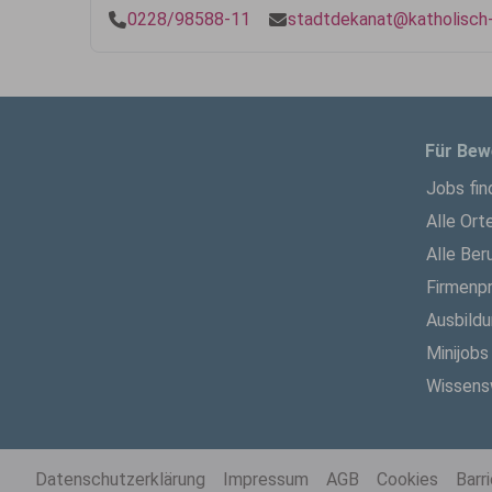
0228/98588-11
stadtdekanat@katholisch
Für Bew
Jobs fin
Alle Ort
Alle Ber
Firmenpr
Ausbild
Minijobs
Wissens
Datenschutzerklärung
Impressum
AGB
Cookies
Barr