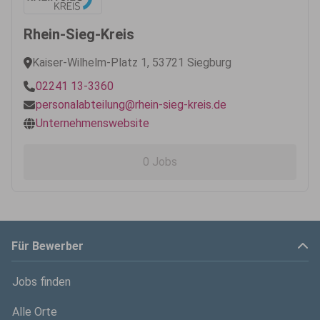
Rhein-Sieg-Kreis
Kaiser-Wilhelm-Platz 1, 53721 Siegburg
02241 13-3360
personalabteilung@rhein-sieg-kreis.de
Unternehmenswebsite
0 Jobs
Für Bewerber
Jobs finden
Alle Orte