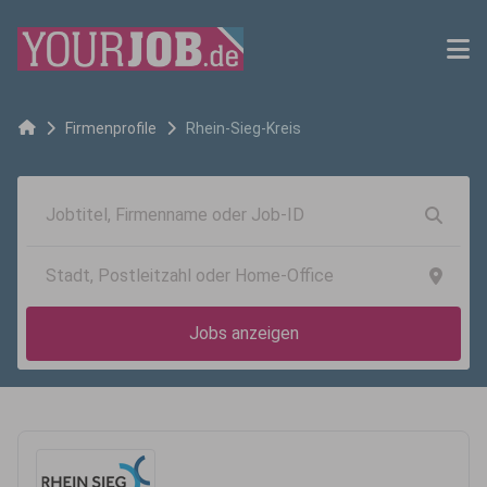
Firmenprofile
Rhein-Sieg-Kreis
Jobs anzeigen