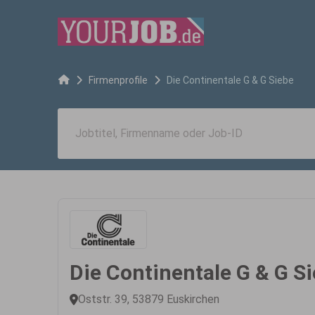
Firmenprofile
Die Continentale G & G Siebe
Die Continentale G & G S
Oststr. 39, 53879 Euskirchen