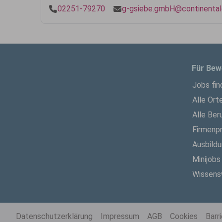
02251-79270
g-gsiebe.gmbH@continental
Für Bew
Jobs fin
Alle Ort
Alle Ber
Firmenpr
Ausbild
Minijobs
Wissens
Datenschutzerklärung
Impressum
AGB
Cookies
Barr