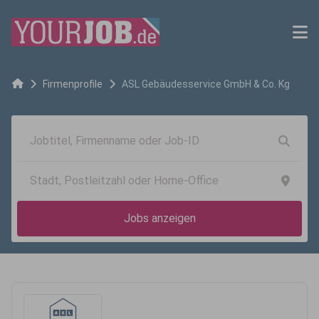
Firmenprofile
ASL Gebäudesservice GmbH & Co. Kg
Jobs anzeigen