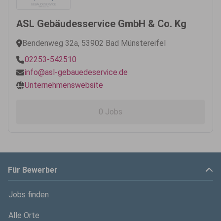
ASL Gebäudesservice GmbH & Co. Kg
Bendenweg 32a, 53902 Bad Münstereifel
02253-542510
info@asl-gebauedeservice.de
Unternehmenswebsite
0 Jobs
Für Bewerber
Jobs finden
Alle Orte