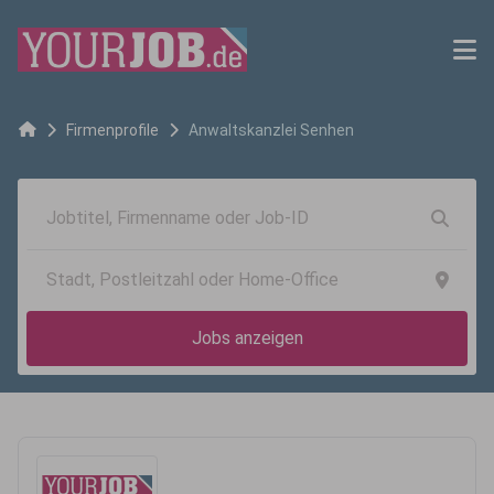
Firmenprofile
Anwaltskanzlei Senhen
Jobs anzeigen