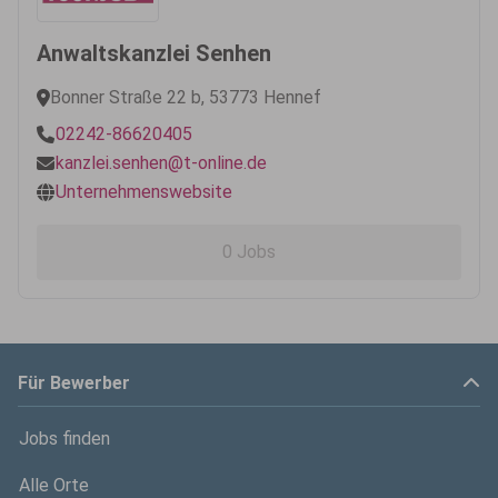
Anwaltskanzlei Senhen
Bonner Straße 22 b, 53773 Hennef
02242-86620405
kanzlei.senhen@t-online.de
Unternehmenswebsite
0 Jobs
Für Bewerber
Jobs finden
Alle Orte