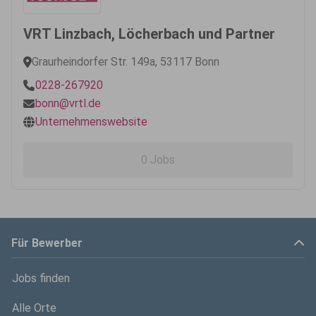
VRT Linzbach, Löcherbach und Partner
Graurheindorfer Str. 149a, 53117 Bonn
0228-267920
bonn@vrtl.de
Unternehmenswebsite
0 Jobs
Für Bewerber
Jobs finden
Alle Orte