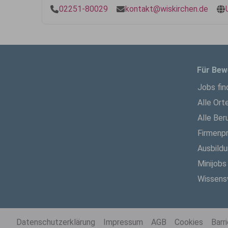
02251-80029
kontakt@wiskirchen.de
Für Bew
Jobs fin
Alle Ort
Alle Ber
Firmenpr
Ausbild
Minijobs
Wissens
Datenschutzerklärung
Impressum
AGB
Cookies
Barr