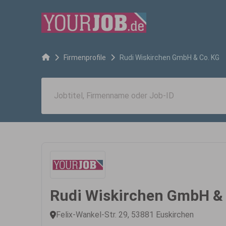
Firmenprofile
Rudi Wiskirchen GmbH & Co. KG
Rudi Wiskirchen GmbH &
Felix-Wankel-Str. 29, 53881 Euskirchen