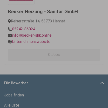
Becker Heizung - Sanitär GmbH
Reisertstraße 14, 53773 Hennef
02242-86024
info@becker-shk.online
Unternehmenswebsite
0 Jobs
Für Bewerber
Jobs finden
Alle Orte