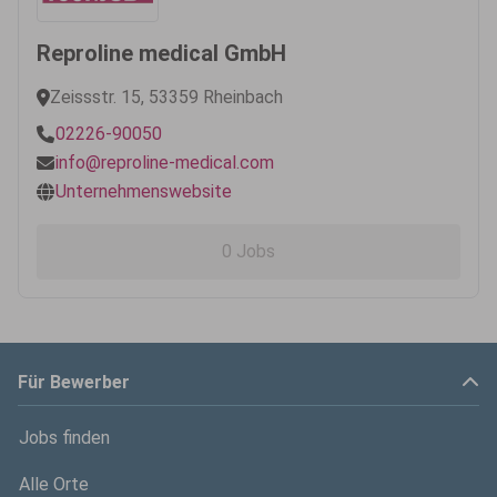
Reproline medical GmbH
Zeissstr. 15, 53359 Rheinbach
02226-90050
info@reproline-medical.com
Unternehmenswebsite
0 Jobs
Für Bewerber
Jobs finden
Alle Orte