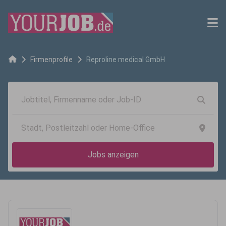
Firmenprofile
Reproline medical GmbH
Jobs anzeigen