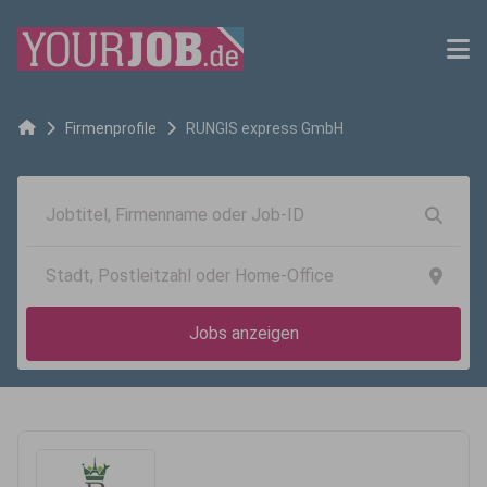
Firmenprofile
RUNGIS express GmbH
Jobs anzeigen