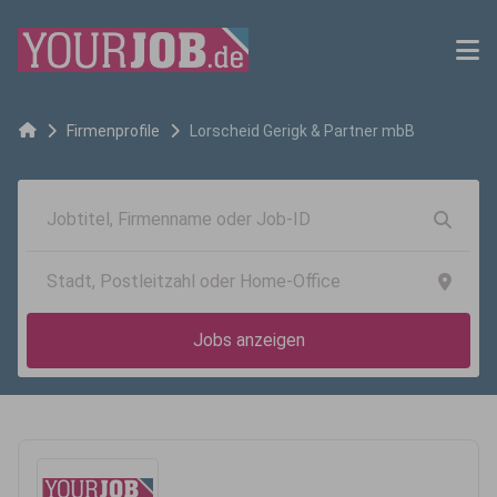
Firmenprofile
Lorscheid Gerigk & Partner mbB
Jobs anzeigen