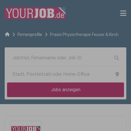
Firmenprofile
Praxis Physiotherapie Feuser & Kirch
Jobs anzeigen