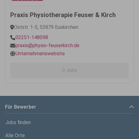
Praxis Physiotherapie Feuser & Kirch
Oststr. 1-5, 53879 Euskirchen
02251-148098
praxis@physio-feuserkirch.de
Unternehmenswebsite
0 Jobs
Für Bewerber
Jobs finden
Alle Orte