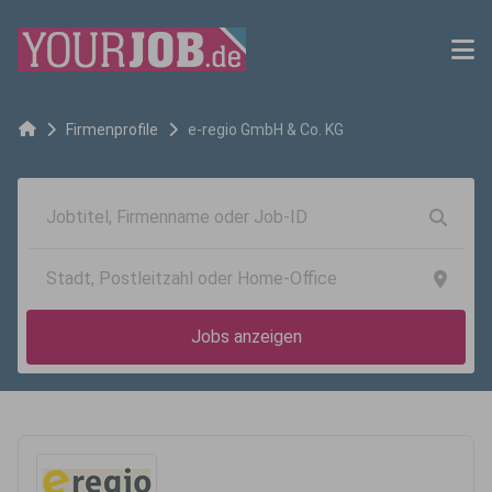
Firmenprofile
e-regio GmbH & Co. KG
Jobs anzeigen