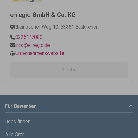
e-regio GmbH & Co. KG
Rheinbacher Weg 10, 53881 Euskirchen
02251/7080
info@e-regio.de
Unternehmenswebsite
0 Jobs
Für Bewerber
Jobs finden
Alle Orte