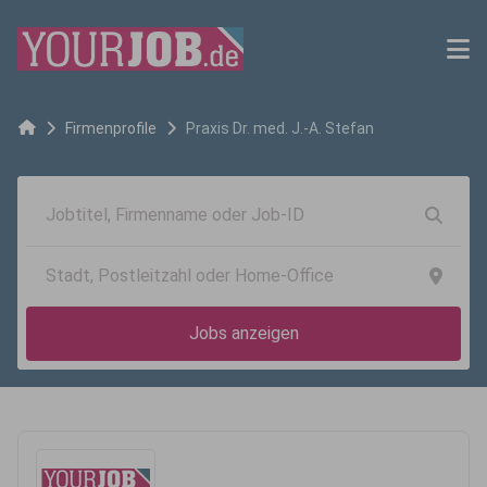
Firmenprofile
Praxis Dr. med. J.-A. Stefan
Jobs anzeigen