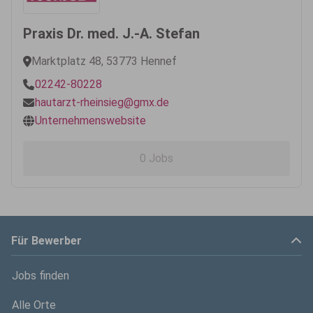
Praxis Dr. med. J.-A. Stefan
Marktplatz 48, 53773 Hennef
02242-80228
hautarzt-rheinsieg@gmx.de
Unternehmenswebsite
0 Jobs
Für Bewerber
Jobs finden
Alle Orte