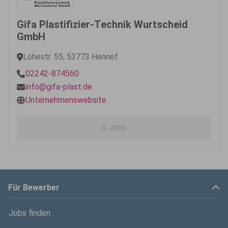
Gifa Plastifizier-Technik Wurtscheid
GmbH
Löhestr. 55, 53773 Hennef
02242-874560
info@gifa-plast.de
Unternehmenswebsite
0 Jobs
Für Bewerber
Jobs finden