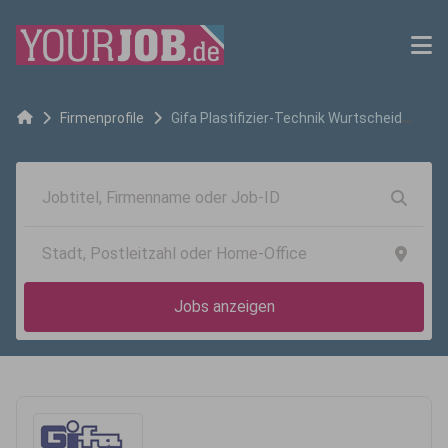
Firmenprofile
Gifa Plastifizier-Technik Wurtscheid
GmbH
Jobs anzeigen