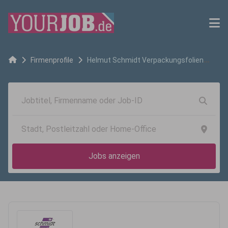
Firmenprofile
Helmut Schmidt Verpackungsfolien
GmbH
Jobs anzeigen