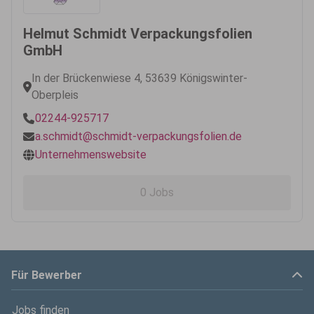
Helmut Schmidt Verpackungsfolien
GmbH
In der Brückenwiese 4, 53639 Königswinter-
Oberpleis
02244-925717
a.schmidt@schmidt-verpackungsfolien.de
Unternehmenswebsite
0 Jobs
Für Bewerber
Jobs finden