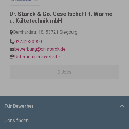
Dr. Starck & Co. Gesellschaft f. Wärme-
u. Kältetechnik mbH
Bernhardstr. 18, 53721 Siegburg
02241-30960
bewerbung@dr-starck.de
Unternehmenswebsite
0 Jobs
Für Bewerber
Jobs finden