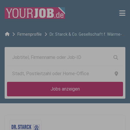
Firmenprofile
Dr. Starck & Co. Gesellschaft f. Wärme-
u. Kältetechnik mbH
Jobs anzeigen