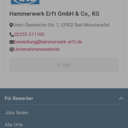
Hammerwerk Erft GmbH & Co,. KG
Ernst-Diederichs-Str. 1, 53902 Bad Münstereifel
02253-311160
bewerbung@hammerwerk-erft.de
Unternehmenswebsite
0 Jobs
Für Bewerber
Jobs finden
Alle Orte