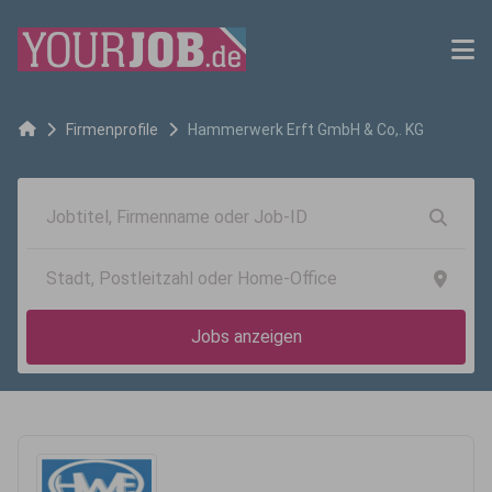
Firmenprofile
Hammerwerk Erft GmbH & Co,. KG
Jobs anzeigen