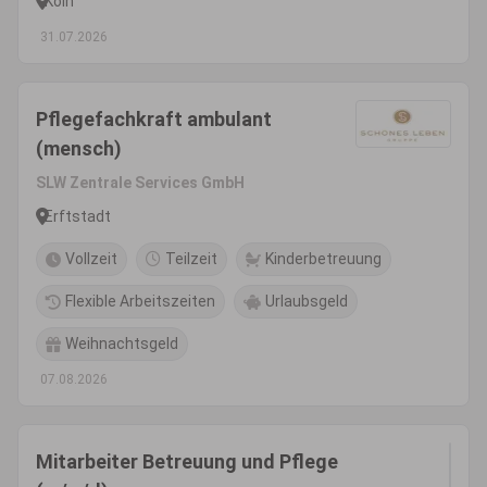
Köln
31.07.2026
Pflegefachkraft ambulant
(mensch)
SLW Zentrale Services GmbH
Erftstadt
Vollzeit
Teilzeit
Kinderbetreuung
Flexible Arbeitszeiten
Urlaubsgeld
Weihnachtsgeld
07.08.2026
Mitarbeiter Betreuung und Pflege