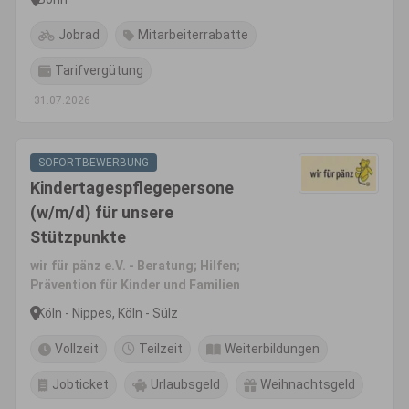
Jobrad
Mitarbeiterrabatte
Tarifvergütung
31.07.2026
SOFORTBEWERBUNG
Kindertagespflegepersone
(w/m/d) für unsere
Stützpunkte
wir für pänz e.V. - Beratung; Hilfen;
Prävention für Kinder und Familien
Köln - Nippes, Köln - Sülz
Vollzeit
Teilzeit
Weiterbildungen
Jobticket
Urlaubsgeld
Weihnachtsgeld