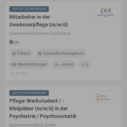
SOFORTBEWERBUNG
Mitarbeiter in der
Gewässerpflege (m/w/d)
Zweckverband Kölner Randkanal
Köln
Vollzeit
Gesundheitsangebote
Weiterbildungen
Jobrad
2
31.07.2026
SOFORTBEWERBUNG
Pflege-Werkstudent / -
Minijobber (m/w/d) in der
Psychiatrie / Psychosomatik
BetaGenese Klinik GmbH