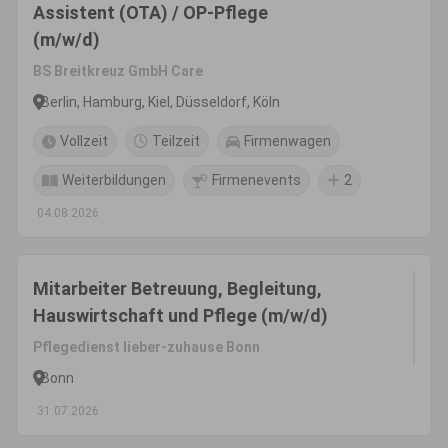
Assistent (OTA) / OP-Pflege
(m/w/d)
BS Breitkreuz GmbH Care
Berlin, Hamburg, Kiel, Düsseldorf, Köln
Vollzeit
Teilzeit
Firmenwagen
Weiterbildungen
Firmenevents
2
04.08.2026
Mitarbeiter Betreuung, Begleitung,
Hauswirtschaft und Pflege (m/w/d)
Pflegedienst lieber-zuhause Bonn
Bonn
31.07.2026