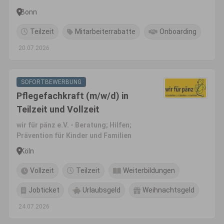
Bonn
Teilzeit
Mitarbeiterrabatte
Onboarding
20.07.2026
SOFORTBEWERBUNG
Pflegefachkraft (m/w/d) in
Teilzeit und Vollzeit
wir für pänz e.V. - Beratung; Hilfen;
Prävention für Kinder und Familien
Köln
Vollzeit
Teilzeit
Weiterbildungen
Jobticket
Urlaubsgeld
Weihnachtsgeld
24.07.2026