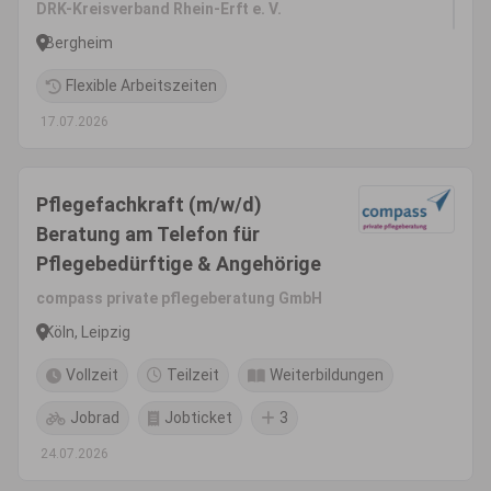
DRK-Kreisverband Rhein-Erft e. V.
Bergheim
Flexible Arbeitszeiten
17.07.2026
Pflegefachkraft (m/w/d)
Beratung am Telefon für
Pflegebedürftige & Angehörige
compass private pflegeberatung GmbH
Köln, Leipzig
Vollzeit
Teilzeit
Weiterbildungen
Jobrad
Jobticket
3
24.07.2026