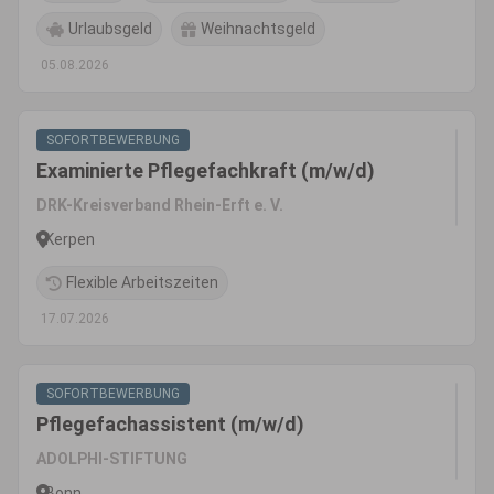
Urlaubsgeld
Weihnachtsgeld
05.08.2026
SOFORTBEWERBUNG
Examinierte Pflegefachkraft (m/w/d)
DRK-Kreisverband Rhein-Erft e. V.
Kerpen
Flexible Arbeitszeiten
17.07.2026
SOFORTBEWERBUNG
Pflegefachassistent (m/w/d)
ADOLPHI-STIFTUNG
Bonn