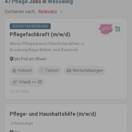
47
Pflege
Jobs in
Wesseling
Relevanz
Sortieren nach:
SOFORTBEWERBUNG
Pflegefachkraft (m/w/d)
Maria Pflegedienst Häusliche Alten- u.
Krankenpflege Weber und Ramisch
Köln Poll am Rhein
Vollzeit
Teilzeit
Weiterbildungen
Urlaub >= 30
07.08.2026
Pflege- und Haushaltshilfe (m/w/d)
Jobanzeige