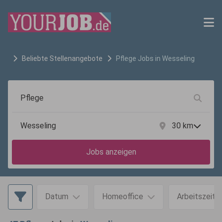
Beliebte Stellenangebote
Pflege
Jobs in
Wesseling
30
km
Jobs anzeigen
Datum
Homeoffice
Arbeitszeit