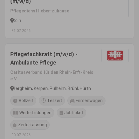
(m/w/d)
Pflegedienst lieber-zuhause
Köln
31.07.2026
Pflegefachkraft (m/w/d) -
Ambulante Pflege
Caritasverband für den Rhein-Erft-Kreis
e.V.
Bergheim, Kerpen, Pulheim, Brühl, Hürth
Vollzeit
Teilzeit
Firmenwagen
Weiterbildungen
Jobticket
Zeiterfassung
30.07.2026