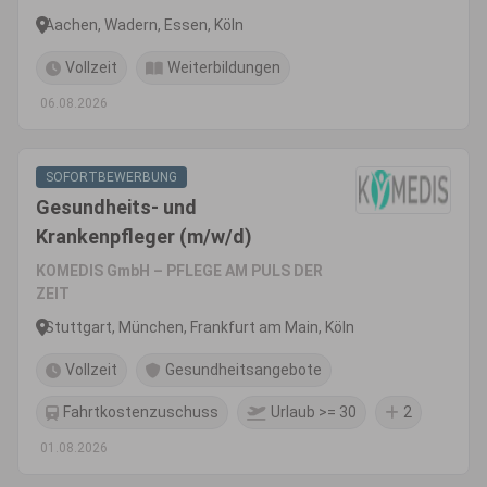
Aachen, Wadern, Essen, Köln
Vollzeit
Weiterbildungen
06.08.2026
SOFORTBEWERBUNG
Gesundheits- und
Krankenpfleger (m/w/d)
KOMEDIS GmbH – PFLEGE AM PULS DER
ZEIT
Stuttgart, München, Frankfurt am Main, Köln
Vollzeit
Gesundheitsangebote
Fahrtkostenzuschuss
Urlaub >= 30
2
01.08.2026