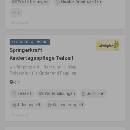
Weiterbildungen
Flexible Arbeitszeiten
7
05.08.2026
SOFORTBEWERBUNG
Springerkraft
Kindertagespflege Teilzeit
wir für pänz e.V. - Beratung; Hilfen;
Prävention für Kinder und Familien
Köln
Teilzeit
Weiterbildungen
Jobticket
Urlaubsgeld
Weihnachtsgeld
05.08.2026