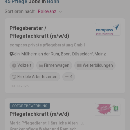
45
Pflege
Jobs in
Bonn
Relevanz
Sortieren nach:
Pflegeberater /
Pflegefachkraft (m/w/d)
compass private pflegeberatung GmbH
Köln, Mülheim an der Ruhr, Bonn, Düsseldorf, Mainz
Vollzeit
Firmenwagen
Weiterbildungen
Flexible Arbeitszeiten
4
08.08.2026
SOFORTBEWERBUNG
Pflegefachkraft (m/w/d)
Maria Pflegedienst Häusliche Alten- u.
Krankenpflege Weber und Ramisch