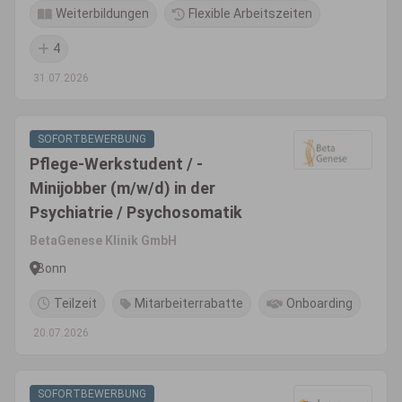
Weiterbildungen
Flexible Arbeitszeiten
4
31.07.2026
SOFORTBEWERBUNG
Pflege-Werkstudent / -
Minijobber (m/w/d) in der
Psychiatrie / Psychosomatik
BetaGenese Klinik GmbH
Bonn
Teilzeit
Mitarbeiterrabatte
Onboarding
20.07.2026
SOFORTBEWERBUNG