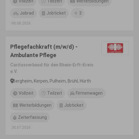
Vollzeit
Teilzeit
Weiterbildungen
Jobrad
Jobticket
3
08.08.2026
Pflegefachkraft (m/w/d) -
Ambulante Pflege
Caritasverband für den Rhein-Erft-Kreis
e.V.
Bergheim, Kerpen, Pulheim, Brühl, Hürth
Vollzeit
Teilzeit
Firmenwagen
Weiterbildungen
Jobticket
Zeiterfassung
30.07.2026