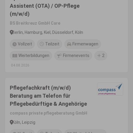
Assistent (OTA) / OP-Pflege
(m/w/d)
BS Breitkreuz GmbH Care
Berlin, Hamburg, Kiel, Düsseldorf, Köln
Vollzeit
Teilzeit
Firmenwagen
Weiterbildungen
Firmenevents
2
04.08.2026
Pflegefachkraft (m/w/d)
Beratung am Telefon für
Pflegebedürftige & Angehörige
compass private pflegeberatung GmbH
Köln, Leipzig