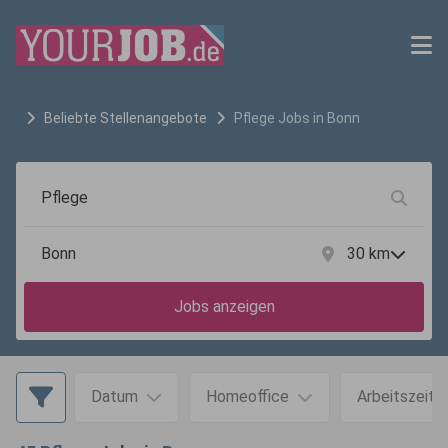
Beliebte Stellenangebote
Pflege
Jobs in
Bonn
30
km
Jobs anzeigen
Datum
Homeoffice
Arbeitszeit