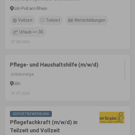
Köln Poll am Rhein
Vollzeit
Teilzeit
Weiterbildungen
Urlaub >= 30
07.08.2026
Pflege- und Haushaltshilfe (m/w/d)
Jobanzeige
Köln
31.07.2026
SOFORTBEWERBUNG
Pflegefachkraft (m/w/d) in
Teilzeit und Vollzeit