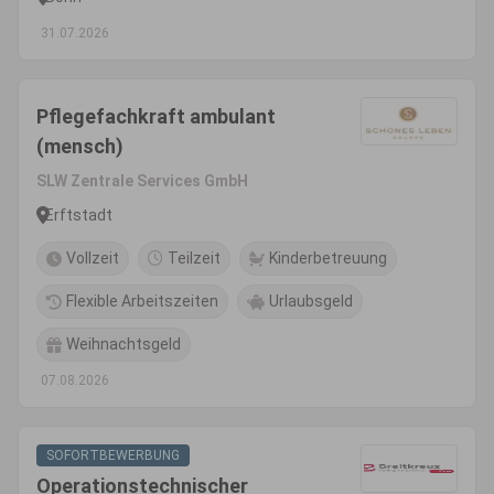
31.07.2026
Pflegefachkraft ambulant
(mensch)
SLW Zentrale Services GmbH
Erftstadt
Vollzeit
Teilzeit
Kinderbetreuung
Flexible Arbeitszeiten
Urlaubsgeld
Weihnachtsgeld
07.08.2026
SOFORTBEWERBUNG
Operationstechnischer