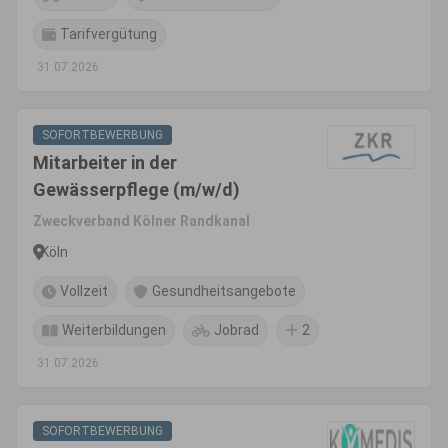
Tarifvergütung
31.07.2026
SOFORTBEWERBUNG
Mitarbeiter in der
Gewässerpflege (m/w/d)
Zweckverband Kölner Randkanal
Köln
Vollzeit
Gesundheitsangebote
Weiterbildungen
Jobrad
2
31.07.2026
SOFORTBEWERBUNG