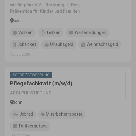
wir für pänz e.V. - Beratung; Hilfen;
Prävention für Kinder und Familien
Köln
Vollzeit
Teilzeit
Weiterbildungen
Jobticket
Urlaubsgeld
Weihnachtsgeld
08.08.2026
SOFORTBEWERBUNG
Pflegefachkraft (m/w/d)
ADOLPHI-STIFTUNG
Bonn
Jobrad
Mitarbeiterrabatte
Tarifvergütung