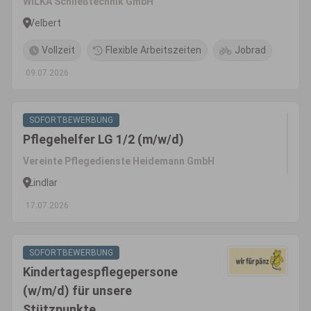
WILKA Schließtechnik GmbH
Velbert
Vollzeit
Flexible Arbeitszeiten
Jobrad
09.07.2026
SOFORTBEWERBUNG
Pflegehelfer LG 1/2 (m/w/d)
Vereinte Pflegedienste Heidemann GmbH
Lindlar
17.07.2026
SOFORTBEWERBUNG
Kindertagespflegepersone
(w/m/d) für unsere
Stützpunkte