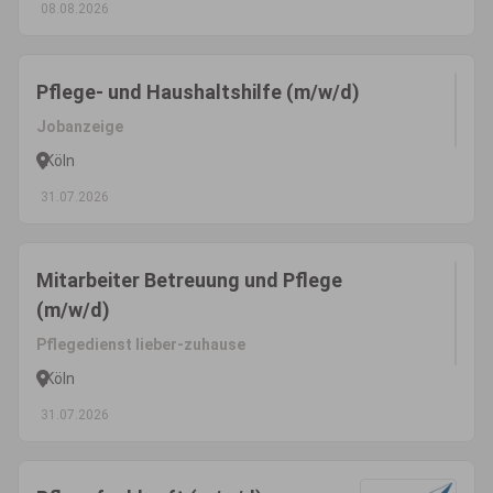
08.08.2026
Pflege- und Haushaltshilfe (m/w/d)
Jobanzeige
Köln
31.07.2026
Mitarbeiter Betreuung und Pflege
(m/w/d)
Pflegedienst lieber-zuhause
Köln
31.07.2026