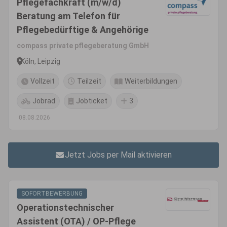
Pflegefachkraft (m/w/d)
Beratung am Telefon für
Pflegebedürftige & Angehörige
compass private pflegeberatung GmbH
Köln, Leipzig
Vollzeit
Teilzeit
Weiterbildungen
Jobrad
Jobticket
3
08.08.2026
Jetzt Jobs per Mail aktivieren
SOFORTBEWERBUNG
Operationstechnischer
Assistent (OTA) / OP-Pflege