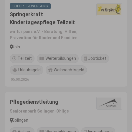
SOFORTBEWERBUNG
Springerkraft
Kindertagespflege Teilzeit
wir für pänz e.V. - Beratung; Hilfen;
Prävention für Kinder und Familien
Köln
Teilzeit
Weiterbildungen
Jobticket
Urlaubsgeld
Weihnachtsgeld
05.08.2026
Pflegedienstleitung
Seniorenpark Solingen-Ohligs
Solingen
Vollzeit
Weiterbildungen
Firmenhandy