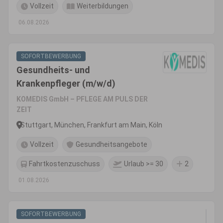
Vollzeit
Weiterbildungen
06.08.2026
SOFORTBEWERBUNG
Gesundheits- und
Krankenpfleger (m/w/d)
KOMEDIS GmbH – PFLEGE AM PULS DER
ZEIT
Stuttgart, München, Frankfurt am Main, Köln
Vollzeit
Gesundheitsangebote
Fahrtkostenzuschuss
Urlaub >= 30
2
01.08.2026
SOFORTBEWERBUNG