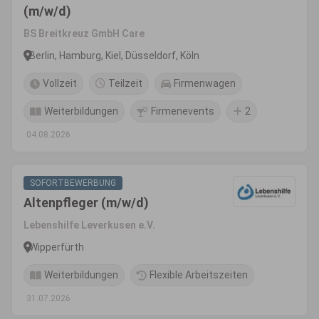
(m/w/d)
BS Breitkreuz GmbH Care
Berlin, Hamburg, Kiel, Düsseldorf, Köln
Vollzeit
Teilzeit
Firmenwagen
Weiterbildungen
Firmenevents
2
04.08.2026
SOFORTBEWERBUNG
Altenpfleger (m/w/d)
Lebenshilfe Leverkusen e.V.
Wipperfürth
Weiterbildungen
Flexible Arbeitszeiten
31.07.2026