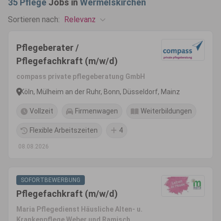
35
Pflege
Jobs in
Wermelskirchen
Relevanz
Sortieren nach:
Pflegeberater /
Pflegefachkraft (m/w/d)
compass private pflegeberatung GmbH
Köln, Mülheim an der Ruhr, Bonn, Düsseldorf, Mainz
Vollzeit
Firmenwagen
Weiterbildungen
Flexible Arbeitszeiten
4
08.08.2026
SOFORTBEWERBUNG
Pflegefachkraft (m/w/d)
Maria Pflegedienst Häusliche Alten- u.
Krankenpflege Weber und Ramisch