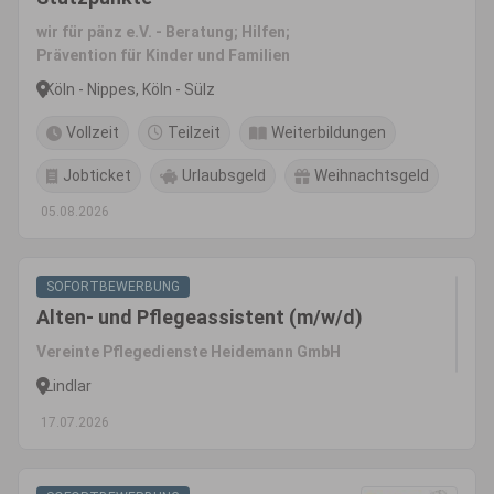
wir für pänz e.V. - Beratung; Hilfen;
Prävention für Kinder und Familien
Köln - Nippes, Köln - Sülz
Vollzeit
Teilzeit
Weiterbildungen
Jobticket
Urlaubsgeld
Weihnachtsgeld
05.08.2026
SOFORTBEWERBUNG
Alten- und Pflegeassistent (m/w/d)
Vereinte Pflegedienste Heidemann GmbH
Lindlar
17.07.2026