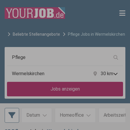
Beliebte Stellenangebote
Pflege
Jobs in
Wermelskirchen
30
km
Jobs anzeigen
Datum
Homeoffice
Arbeitszeit