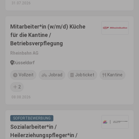
31.07.2026
Mitarbeiter*in (w/m/d) Küche
für die Kantine /
Betriebsverpflegung
Rheinbahn AG
Düsseldorf
Vollzeit
Jobrad
Jobticket
Kantine
2
08.08.2026
SOFORTBEWERBUNG
Sozialarbeiter*in /
Heilerziehungspfleger*in /