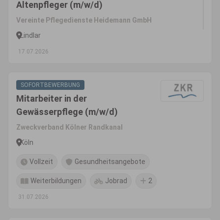
Altenpfleger (m/w/d)
Vereinte Pflegedienste Heidemann GmbH
Lindlar
17.07.2026
SOFORTBEWERBUNG
Mitarbeiter in der
Gewässerpflege (m/w/d)
Zweckverband Kölner Randkanal
Köln
Vollzeit
Gesundheitsangebote
Weiterbildungen
Jobrad
2
31.07.2026