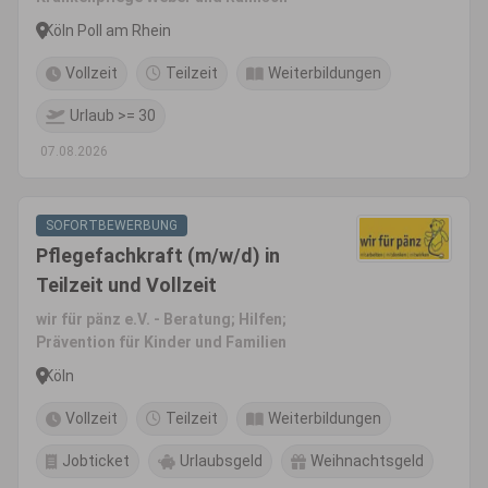
Köln Poll am Rhein
Vollzeit
Teilzeit
Weiterbildungen
Urlaub >= 30
07.08.2026
SOFORTBEWERBUNG
Pflegefachkraft (m/w/d) in
Teilzeit und Vollzeit
wir für pänz e.V. - Beratung; Hilfen;
Prävention für Kinder und Familien
Köln
Vollzeit
Teilzeit
Weiterbildungen
Jobticket
Urlaubsgeld
Weihnachtsgeld