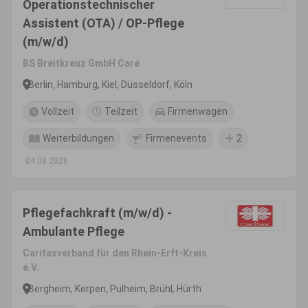
Operationstechnischer
Assistent (OTA) / OP-Pflege
(m/w/d)
BS Breitkreuz GmbH Care
Berlin, Hamburg, Kiel, Düsseldorf, Köln
Vollzeit
Teilzeit
Firmenwagen
Weiterbildungen
Firmenevents
2
04.08.2026
Pflegefachkraft (m/w/d) -
Ambulante Pflege
Caritasverband für den Rhein-Erft-Kreis
e.V.
Bergheim, Kerpen, Pulheim, Brühl, Hürth