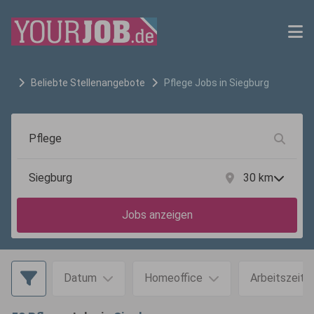
Beliebte Stellenangebote
Pflege
Jobs in
Siegburg
30
km
Jobs anzeigen
Datum
Homeoffice
Arbeitszeit