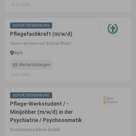
31.07.2026
SOFORTBEWERBUNG
Pflegefachkraft (m/w/d)
Seniorenzentrum Bethel Wiehl
Wiehl
Weiterbildungen
24.07.2026
SOFORTBEWERBUNG
Pflege-Werkstudent / -
Minijobber (m/w/d) in der
Psychiatrie / Psychosomatik
BetaGenese Klinik GmbH