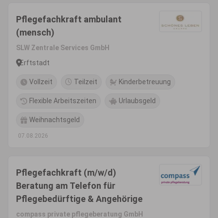
Pflegefachkraft ambulant
(mensch)
SLW Zentrale Services GmbH
Erftstadt
Vollzeit
Teilzeit
Kinderbetreuung
Flexible Arbeitszeiten
Urlaubsgeld
Weihnachtsgeld
07.08.2026
Pflegefachkraft (m/w/d)
Beratung am Telefon für
Pflegebedürftige & Angehörige
compass private pflegeberatung GmbH