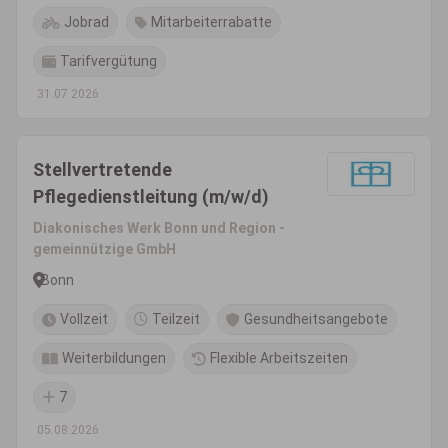
Jobrad
Mitarbeiterrabatte
Tarifvergütung
31.07.2026
Stellvertretende
Pflegedienstleitung (m/w/d)
Diakonisches Werk Bonn und Region -
gemeinnützige GmbH
Bonn
Vollzeit
Teilzeit
Gesundheitsangebote
Weiterbildungen
Flexible Arbeitszeiten
7
05.08.2026