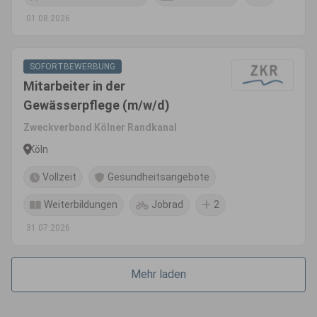
01.08.2026
SOFORTBEWERBUNG
Mitarbeiter in der
Gewässerpflege (m/w/d)
Zweckverband Kölner Randkanal
Köln
Vollzeit
Gesundheitsangebote
Weiterbildungen
Jobrad
2
31.07.2026
Mehr laden