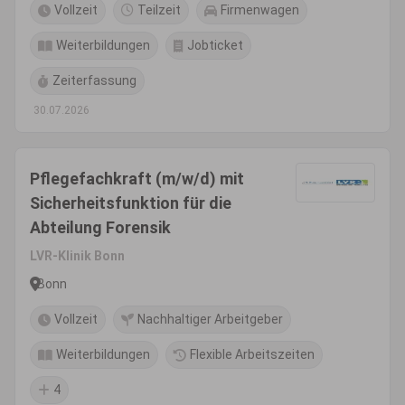
Vollzeit
Teilzeit
Firmenwagen
Weiterbildungen
Jobticket
Zeiterfassung
30.07.2026
Pflegefachkraft (m/w/d) mit
Sicherheitsfunktion für die
Abteilung Forensik
LVR-Klinik Bonn
Bonn
Vollzeit
Nachhaltiger Arbeitgeber
Weiterbildungen
Flexible Arbeitszeiten
4