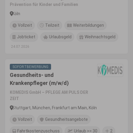
Prävention für Kinder und Familien
Köln
Vollzeit
Teilzeit
Weiterbildungen
Jobticket
Urlaubsgeld
Weihnachtsgeld
24.07.2026
SOFORTBEWERBUNG
Gesundheits- und
Krankenpfleger (m/w/d)
KOMEDIS GmbH – PFLEGE AM PULS DER
ZEIT
Stuttgart, München, Frankfurt am Main, Köln
Vollzeit
Gesundheitsangebote
Fahrtkostenzuschuss
Urlaub >= 30
2