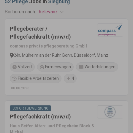
52
Pflege
Jobs in
Siegburg
Relevanz
Sortieren nach:
Pflegeberater /
Pflegefachkraft (m/w/d)
compass private pflegeberatung GmbH
Köln, Mülheim an der Ruhr, Bonn, Düsseldorf, Mainz
Vollzeit
Firmenwagen
Weiterbildungen
Flexible Arbeitszeiten
4
08.08.2026
SOFORTBEWERBUNG
Pflegefachkraft (m/w/d)
Haus Seifen Alten- und Pflegeheim Block &
Michel