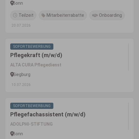
Bonn
Teilzeit
Mitarbeiterrabatte
Onboarding
20.07.2026
SOFORTBEWERBUNG
Pflegekraft (m/w/d)
ALTA CURA Pflegedienst
Siegburg
10.07.2026
SOFORTBEWERBUNG
Pflegefachassistent (m/w/d)
ADOLPHI-STIFTUNG
Bonn