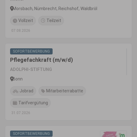
Morsbach, Nümbrecht, Reichshof, Waldbröl
Vollzeit
Teilzeit
07.08.2026
SOFORTBEWERBUNG
Pflegefachkraft (m/w/d)
ADOLPHI-STIFTUNG
Bonn
Jobrad
Mitarbeiterrabatte
Tarifvergütung
31.07.2026
SOFORTBEWERBUNG