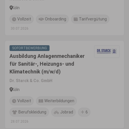
Köln
Vollzeit
Onboarding
Tarifvergütung
30.07.2026
SOFORTBEWERBUNG
Ausbildung Anlagenmechaniker
für Sanitär-, Heizungs- und
Klimatechnik (m/w/d)
Dr. Starck & Co. GmbH
Köln
Vollzeit
Weiterbildungen
Berufskleidung
Jobrad
6
28.07.2026