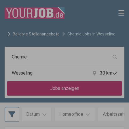
Beliebte Stellenangebote
Chemie
Jobs in
Wesseling
30
km
Jobs anzeigen
Datum
Homeoffice
Arbeitszeit