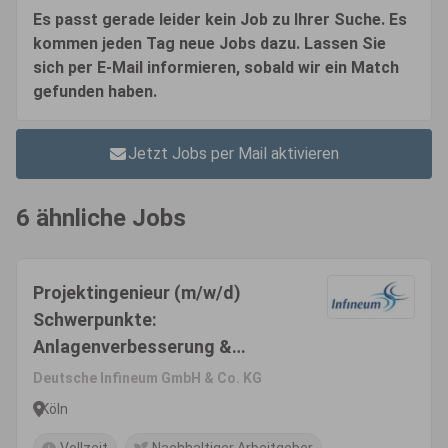
Es passt gerade leider kein Job zu Ihrer Suche. Es
kommen jeden Tag neue Jobs dazu. Lassen Sie
sich per E-Mail informieren, sobald wir ein Match
gefunden haben.
Jetzt Jobs per Mail aktivieren
6 ähnliche Jobs
Projektingenieur (m/w/d)
Schwerpunkte:
Anlagenverbesserung &
Weiterentwicklung
Deutsche Infineum GmbH & Co. KG
Köln