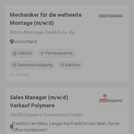
Mechaniker für die weltweite
Montage (m/w/d)
Witron Montagen Gmbh & Co. Kg
Deutschland
Vollzeit
Firmenevents
Gewinnbeteiligung
Kantine
01.08.2026
Sales Manager (m/w/d)
Verkauf Polymere
ORLEN Unipetrol Deutschland GmbH
Frankfurt am Main, Langen bei Frankfurt am Main, Home-
Office bundesweit