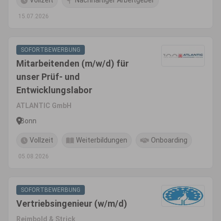
Vollzeit
Nachhaltiger Arbeitgeber
15.07.2026
SOFORTBEWERBUNG
Mitarbeitenden (m/w/d) für
unser Prüf- und
Entwicklungslabor
ATLANTIC GmbH
Bonn
Vollzeit
Weiterbildungen
Onboarding
05.08.2026
SOFORTBEWERBUNG
Vertriebsingenieur (w/m/d)
Reimbold & Strick