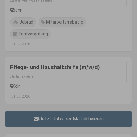
ADOLPHI-STIFTUNG
Bonn
Jobrad
Mitarbeiterrabatte
Tarifvergütung
31.07.2026
Pflege- und Haushaltshilfe (m/w/d)
Jobanzeige
Köln
31.07.2026
Jetzt Jobs per Mail aktivieren