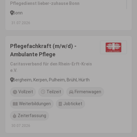
Pflegedienst lieber-zuhause Bonn
Bonn
31.07.2026
Pflegefachkraft (m/w/d) -
Ambulante Pflege
Caritasverband für den Rhein-Erft-Kreis
e.V.
Bergheim, Kerpen, Pulheim, Brühl, Hürth
Vollzeit
Teilzeit
Firmenwagen
Weiterbildungen
Jobticket
Zeiterfassung
30.07.2026