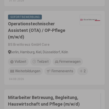
31.07.2026
SOFORTBEWERBUNG
Operationstechnischer
Assistent (OTA) / OP-Pflege
(m/w/d)
BS Breitkreuz GmbH Care
Berlin, Hamburg, Kiel, Düsseldorf, Köln
Vollzeit
Teilzeit
Firmenwagen
Weiterbildungen
Firmenevents
2
04.08.2026
Mitarbeiter Betreuung, Begleitung,
Hauswirtschaft und Pflege (m/w/d)