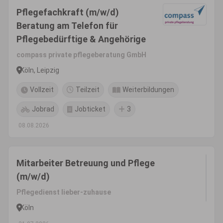
Pflegefachkraft (m/w/d)
Beratung am Telefon für
Pflegebedürftige & Angehörige
compass private pflegeberatung GmbH
Köln, Leipzig
Vollzeit
Teilzeit
Weiterbildungen
Jobrad
Jobticket
3
08.08.2026
Mitarbeiter Betreuung und Pflege
(m/w/d)
Pflegedienst lieber-zuhause
Köln