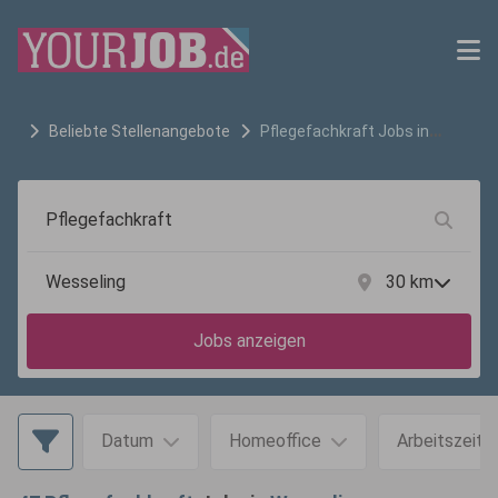
Beliebte Stellenangebote
Pflegefachkraft
Jobs in
Wesseling
30
km
Jobs anzeigen
Datum
Homeoffice
Arbeitszeit