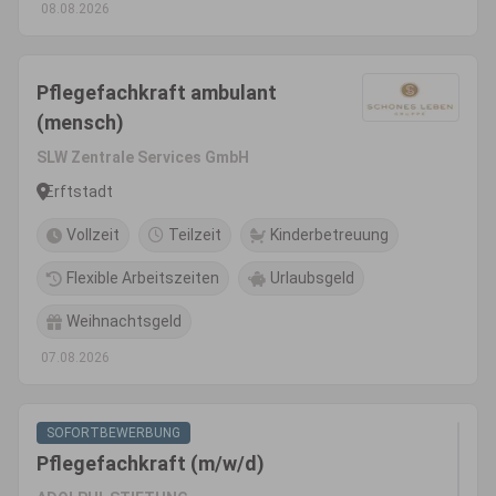
08.08.2026
Pflegefachkraft ambulant
(mensch)
SLW Zentrale Services GmbH
Erftstadt
Vollzeit
Teilzeit
Kinderbetreuung
Flexible Arbeitszeiten
Urlaubsgeld
Weihnachtsgeld
07.08.2026
SOFORTBEWERBUNG
Pflegefachkraft (m/w/d)