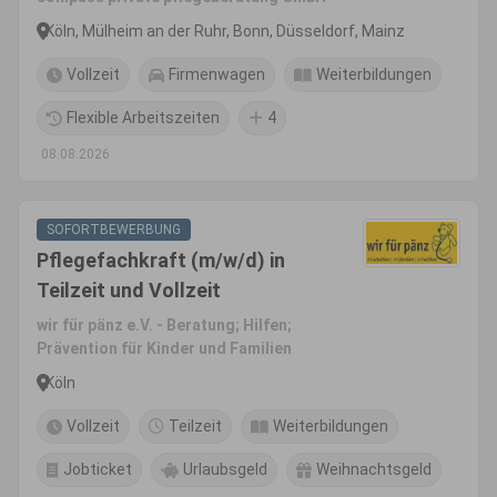
Köln, Mülheim an der Ruhr, Bonn, Düsseldorf, Mainz
Vollzeit
Firmenwagen
Weiterbildungen
Flexible Arbeitszeiten
4
08.08.2026
SOFORTBEWERBUNG
Pflegefachkraft (m/w/d) in
Teilzeit und Vollzeit
wir für pänz e.V. - Beratung; Hilfen;
Prävention für Kinder und Familien
Köln
Vollzeit
Teilzeit
Weiterbildungen
Jobticket
Urlaubsgeld
Weihnachtsgeld