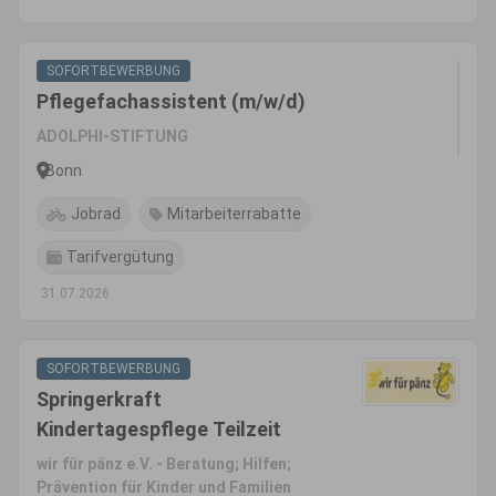
SOFORTBEWERBUNG
Pflegefachassistent (m/w/d)
ADOLPHI-STIFTUNG
Bonn
Jobrad
Mitarbeiterrabatte
Tarifvergütung
31.07.2026
SOFORTBEWERBUNG
Springerkraft
Kindertagespflege Teilzeit
wir für pänz e.V. - Beratung; Hilfen;
Prävention für Kinder und Familien