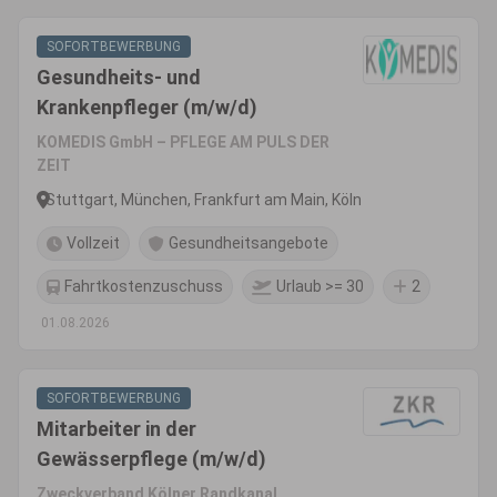
SOFORTBEWERBUNG
Gesundheits- und
Krankenpfleger (m/w/d)
KOMEDIS GmbH – PFLEGE AM PULS DER
ZEIT
Stuttgart, München, Frankfurt am Main, Köln
Vollzeit
Gesundheitsangebote
Fahrtkostenzuschuss
Urlaub >= 30
2
01.08.2026
SOFORTBEWERBUNG
Mitarbeiter in der
Gewässerpflege (m/w/d)
Zweckverband Kölner Randkanal