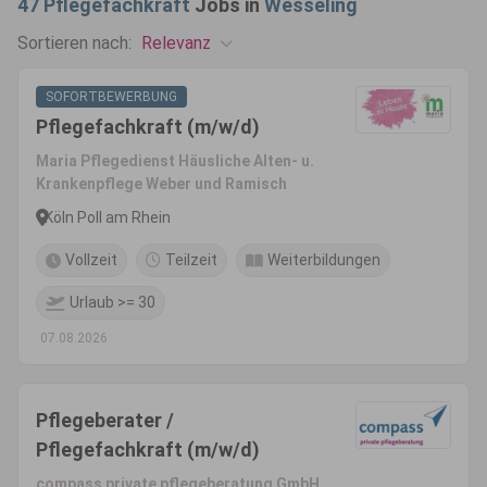
47
Pflegefachkraft
Jobs in
Wesseling
Relevanz
Sortieren nach:
SOFORTBEWERBUNG
Pflegefachkraft (m/w/d)
Maria Pflegedienst Häusliche Alten- u.
Krankenpflege Weber und Ramisch
Köln Poll am Rhein
Vollzeit
Teilzeit
Weiterbildungen
Urlaub >= 30
07.08.2026
Pflegeberater /
Pflegefachkraft (m/w/d)
compass private pflegeberatung GmbH