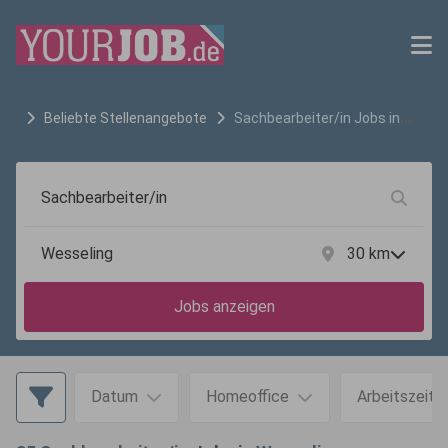
Beliebte Stellenangebote
Sachbearbeiter/in
Jobs in
Wesseling
30
km
Jobs anzeigen
Datum
Homeoffice
Arbeitszeit