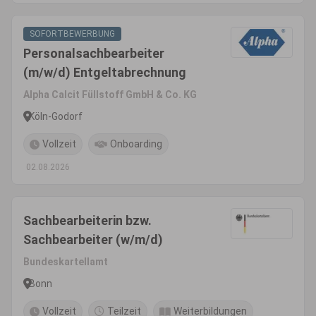
SOFORTBEWERBUNG
Personalsachbearbeiter
(m/w/d) Entgeltabrechnung
Alpha Calcit Füllstoff GmbH & Co. KG
Köln-Godorf
Vollzeit
Onboarding
02.08.2026
Sachbearbeiterin bzw.
Sachbearbeiter (w/m/d)
Bundeskartellamt
Bonn
Vollzeit
Teilzeit
Weiterbildungen