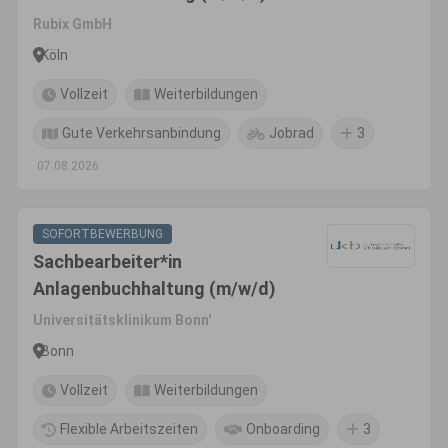
Rubix GmbH
Köln
Vollzeit
Weiterbildungen
Gute Verkehrsanbindung
Jobrad
3
07.08.2026
SOFORTBEWERBUNG
Sachbearbeiter*in
Anlagenbuchhaltung (m/w/d)
Universitätsklinikum Bonn'
Bonn
Vollzeit
Weiterbildungen
Flexible Arbeitszeiten
Onboarding
3