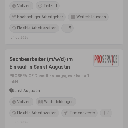
Vollzeit
Teilzeit
Nachhaltiger Arbeitgeber
Weiterbildungen
Flexible Arbeitszeiten
5
04.08.2026
Sachbearbeiter (m/w/d) im
Einkauf in Sankt Augustin
PROSERVICE Dienstleistungsgesellschaft
mbH
Sankt Augustin
Vollzeit
Weiterbildungen
Flexible Arbeitszeiten
Firmenevents
3
05.08.2026