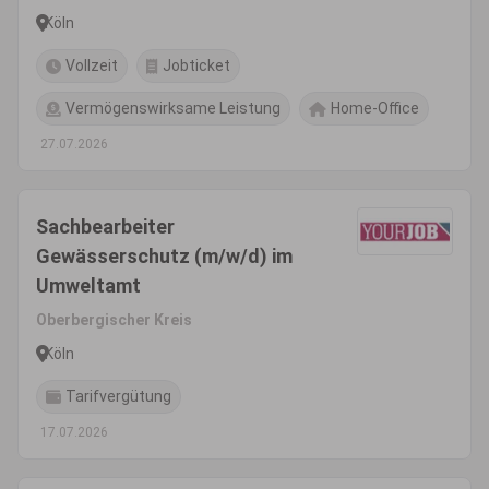
Köln
Vollzeit
Jobticket
Vermögenswirksame Leistung
Home-Office
27.07.2026
Sachbearbeiter
Gewässerschutz (m/w/d) im
Umweltamt
Oberbergischer Kreis
Köln
Tarifvergütung
17.07.2026