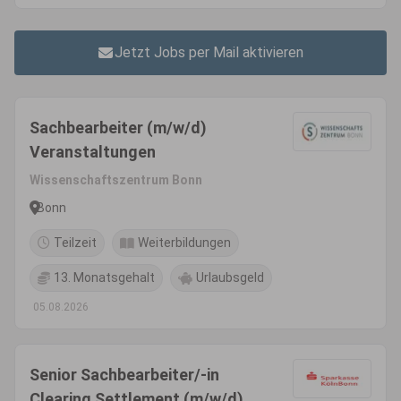
Jetzt Jobs per Mail aktivieren
Sachbearbeiter (m/w/d)
Veranstaltungen
Wissenschaftszentrum Bonn
Bonn
Teilzeit
Weiterbildungen
13. Monatsgehalt
Urlaubsgeld
05.08.2026
Senior Sachbearbeiter/-in
Clearing Settlement (m/w/d)