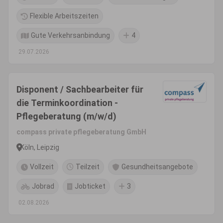
Flexible Arbeitszeiten
Gute Verkehrsanbindung
4
29.07.2026
Disponent / Sachbearbeiter für
die Terminkoordination -
Pflegeberatung (m/w/d)
compass private pflegeberatung GmbH
Köln, Leipzig
Vollzeit
Teilzeit
Gesundheitsangebote
Jobrad
Jobticket
3
02.08.2026