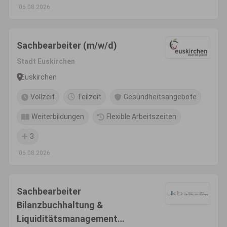
06.08.2026
Sachbearbeiter (m/w/d)
Stadt Euskirchen
Euskirchen
Vollzeit
Teilzeit
Gesundheitsangebote
Weiterbildungen
Flexible Arbeitszeiten
3
06.08.2026
Sachbearbeiter
Bilanzbuchhaltung &
Liquiditätsmanagement