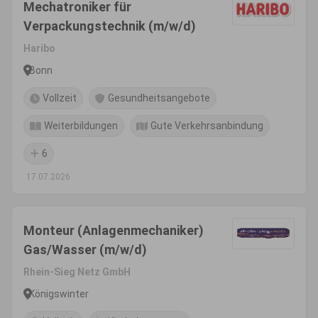
Mechatroniker für
Verpackungstechnik (m/w/d)
Haribo
Bonn
Vollzeit
Gesundheitsangebote
Weiterbildungen
Gute Verkehrsanbindung
6
17.07.2026
Monteur (Anlagenmechaniker)
Gas/Wasser (m/w/d)
Rhein-Sieg Netz GmbH
Königswinter