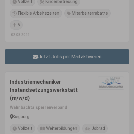
Vollzeit
Kinderbetreuung
Flexible Arbeitszeiten
Mitarbeiterrabatte
5
02.08.2026
Jetzt Jobs per Mail aktivieren
Industriemechaniker
Instandsetzungswerkstatt
(m/w/d)
Wahnbachtalsperrenverband
Siegburg
Vollzeit
Weiterbildungen
Jobrad