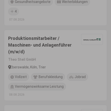
Gesundheitsangebote
Weiterbildungen
4
07.08.2026
Produktionsmitarbeiter /
Maschinen- und Anlagenführer
(m/w/d)
Theo Steil GmbH
Eberswalde, Köln, Trier
Vollzeit
Berufskleidung
Jobrad
Vermögenswirksame Leistung
08.08.2026