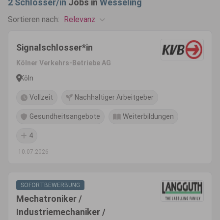
2
Schlosser/in
Jobs in
Wesseling
Relevanz
Sortieren nach:
Signalschlosser*in
Kölner Verkehrs-Betriebe AG
Köln
Vollzeit
Nachhaltiger Arbeitgeber
Gesundheitsangebote
Weiterbildungen
4
10.07.2026
SOFORTBEWERBUNG
Mechatroniker /
Industriemechaniker /