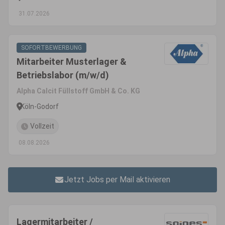
31.07.2026
SOFORTBEWERBUNG
Mitarbeiter Musterlager &
Betriebslabor (m/w/d)
Alpha Calcit Füllstoff GmbH & Co. KG
Köln-Godorf
Vollzeit
08.08.2026
Jetzt Jobs per Mail aktivieren
Lagermitarbeiter /