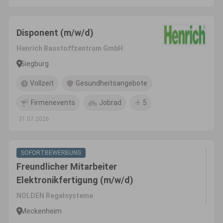
Disponent (m/w/d)
Henrich Baustoffzentrum GmbH
Siegburg
Vollzeit
Gesundheitsangebote
Firmenevents
Jobrad
5
31.07.2026
SOFORTBEWERBUNG
Freundlicher Mitarbeiter
Elektronikfertigung (m/w/d)
NOLDEN Regelsysteme
Meckenheim