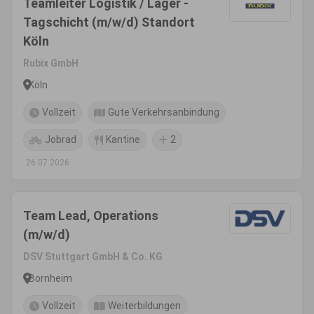
Teamleiter Logistik / Lager -
Tagschicht (m/w/d) Standort
Köln
Rubix GmbH
Köln
Vollzeit
Gute Verkehrsanbindung
Jobrad
Kantine
2
26.07.2026
Team Lead, Operations
(m/w/d)
DSV Stuttgart GmbH & Co. KG
Bornheim
Vollzeit
Weiterbildungen