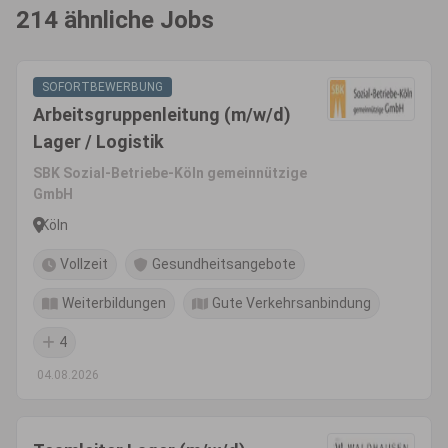
214 ähnliche Jobs
SOFORTBEWERBUNG
Arbeitsgruppenleitung (m/w/d)
Lager / Logistik
SBK Sozial-Betriebe-Köln gemeinnützige
GmbH
Köln
Vollzeit
Gesundheitsangebote
Weiterbildungen
Gute Verkehrsanbindung
4
04.08.2026