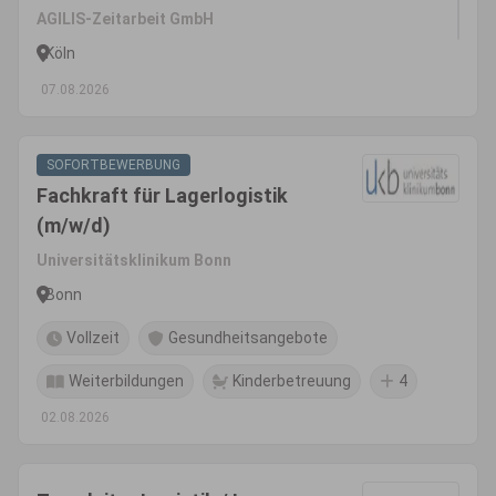
AGILIS-Zeitarbeit GmbH
Köln
07.08.2026
SOFORTBEWERBUNG
Fachkraft für Lagerlogistik
(m/w/d)
Universitätsklinikum Bonn
Bonn
Vollzeit
Gesundheitsangebote
Weiterbildungen
Kinderbetreuung
4
02.08.2026