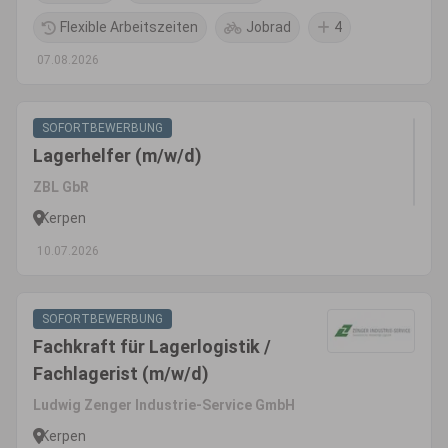
Flexible Arbeitszeiten
Jobrad
4
07.08.2026
SOFORTBEWERBUNG
Lagerhelfer (m/w/d)
ZBL GbR
Kerpen
10.07.2026
SOFORTBEWERBUNG
Fachkraft für Lagerlogistik /
Fachlagerist (m/w/d)
Ludwig Zenger Industrie-Service GmbH
Kerpen