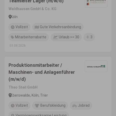
Teamleiter Lager (m/w/d)
Waldhausen GmbH & Co. KG
Köln
Vollzeit
Gute Verkehrsanbindung
Mitarbeiterrabatte
Urlaub >= 30
3
03.08.2026
Produktionsmitarbeiter /
Maschinen- und Anlagenführer
(m/w/d)
Theo Steil GmbH
Eberswalde, Köln, Trier
Vollzeit
Berufskleidung
Jobrad
Vermögenswirksame Leistung