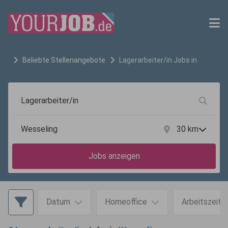
Beliebte Stellenangebote
Lagerarbeiter/in
Jobs in
Wesseling
30
km
Jobs anzeigen
Datum
Homeoffice
Arbeitszeit