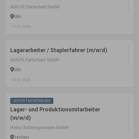
AGILIS-Zeitarbeit GmbH
Köln
17.07.2026
Lagerarbeiter / Staplerfahrer (m/w/d)
AGILIS Zeitarbeit GmbH
Köln
10.07.2026
SOFORTBEWERBUNG
Lager- und Produktionsmitarbeiter
(m/w/d)
Heinz Schlengermann GmbH
Frechen