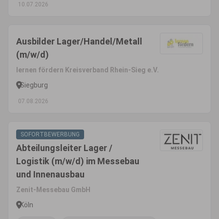
10.07.2026
Ausbilder Lager/Handel/Metall
(m/w/d)
lernen fördern Kreisverband Rhein-Sieg e.V.
Siegburg
07.08.2026
SOFORTBEWERBUNG
Abteilungsleiter Lager /
Logistik (m/w/d) im Messebau
und Innenausbau
Zenit-Messebau GmbH
Köln