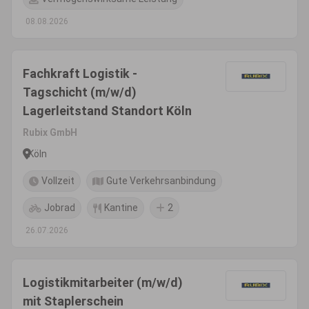
08.08.2026
Fachkraft Logistik -
Tagschicht (m/w/d)
Lagerleitstand Standort Köln
Rubix GmbH
Köln
Vollzeit
Gute Verkehrsanbindung
Jobrad
Kantine
2
26.07.2026
Logistikmitarbeiter (m/w/d)
mit Staplerschein