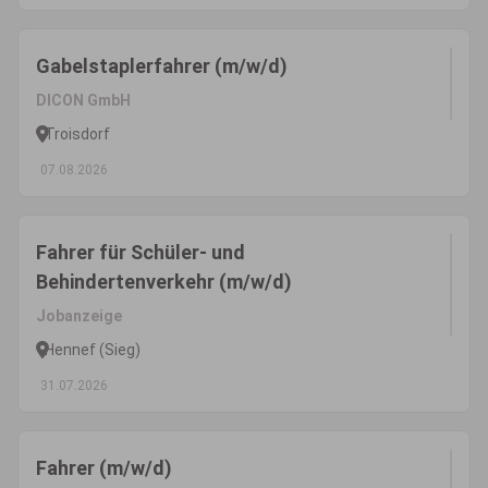
Gabelstaplerfahrer (m/w/d)
DICON GmbH
Troisdorf
07.08.2026
Fahrer für Schüler- und
Behindertenverkehr (m/w/d)
Jobanzeige
Hennef (Sieg)
31.07.2026
Fahrer (m/w/d)