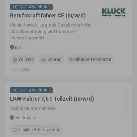
SOFORTBEWERBUNG
Berufskraftfahrer CE (m/w/d)
Kluck Umwelt-Logistik Gesellschaft für
Abfallbeseitigung und Rohstoff-
Verwertung mbH
Köln
Vollzeit
Jobrad
Mitarbeiterrabatte
30.07.2026
SOFORTBEWERBUNG
LKW-Fahrer 7,5 t Teilzeit (m/w/d)
Stahlbauunternehmen
Leverkusen
Flexible Arbeitszeiten