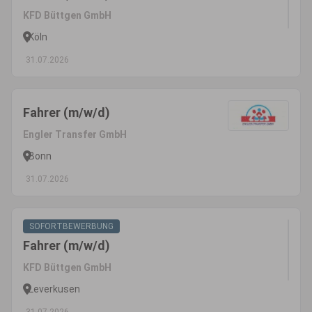
KFD Büttgen GmbH
Köln
31.07.2026
Fahrer (m/w/d)
Engler Transfer GmbH
Bonn
31.07.2026
SOFORTBEWERBUNG
Fahrer (m/w/d)
KFD Büttgen GmbH
Leverkusen