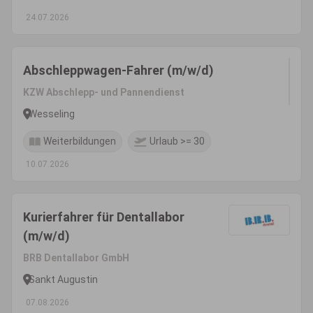
24.07.2026
Abschleppwagen-Fahrer (m/w/d)
KZW Abschlepp- und Pannendienst
Wesseling
Weiterbildungen
Urlaub >= 30
10.07.2026
Kurierfahrer für Dentallabor
(m/w/d)
BRB Dentallabor GmbH
Sankt Augustin
07.08.2026