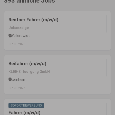
393 ähnliche Jobs
Rentner Fahrer (m/w/d)
Jobanzeige
Weilerswist
07.08.2026
Beifahrer (m/w/d)
KLEE-Entsorgung GmbH
Bornheim
07.08.2026
SOFORTBEWERBUNG
Fahrer (m/w/d)