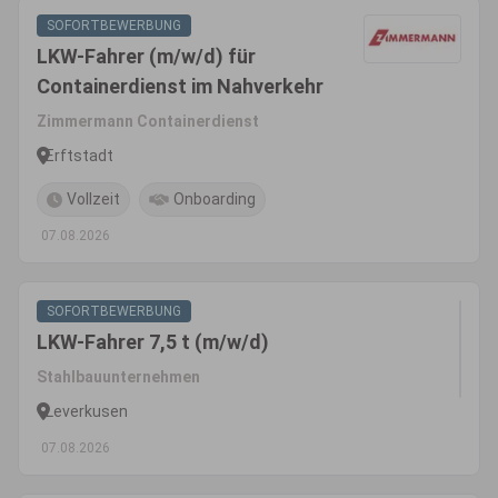
SOFORTBEWERBUNG
LKW-Fahrer (m/w/d) für
Containerdienst im Nahverkehr
Zimmermann Containerdienst
Erftstadt
Vollzeit
Onboarding
07.08.2026
SOFORTBEWERBUNG
LKW-Fahrer 7,5 t (m/w/d)
Stahlbauunternehmen
Leverkusen
07.08.2026