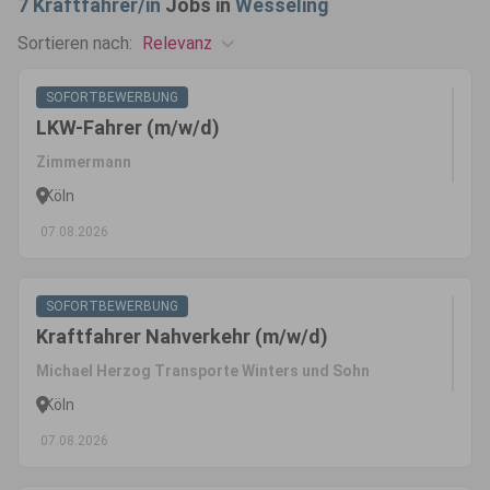
7
Kraftfahrer/in
Jobs in
Wesseling
Relevanz
Sortieren nach:
SOFORTBEWERBUNG
LKW-Fahrer (m/w/d)
Zimmermann
Köln
07.08.2026
SOFORTBEWERBUNG
Kraftfahrer Nahverkehr (m/w/d)
Michael Herzog Transporte Winters und Sohn
Köln
07.08.2026