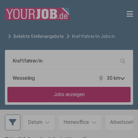
Beliebte Stellenangebote
Kraftfahrer/in
Jobs in
Wesseling
30
km
Jobs anzeigen
Datum
Homeoffice
Arbeitszeit