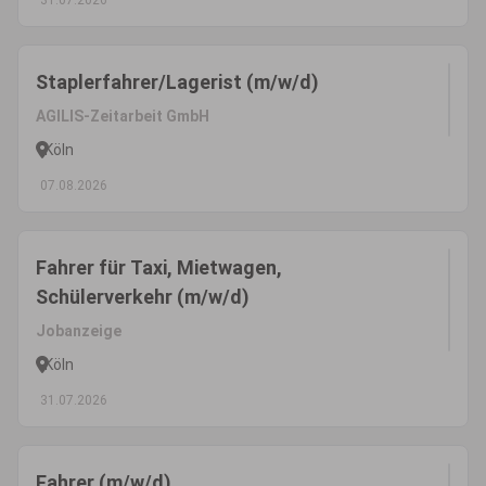
31.07.2026
Staplerfahrer/Lagerist (m/w/d)
AGILIS-Zeitarbeit GmbH
Köln
07.08.2026
Fahrer für Taxi, Mietwagen,
Schülerverkehr (m/w/d)
Jobanzeige
Köln
31.07.2026
Fahrer (m/w/d)