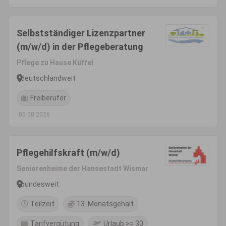
Selbstständiger Lizenzpartner
(m/w/d) in der Pflegeberatung
Pflege zu Hause Küffel
deutschlandweit
Freiberufer
05.08.2026
Pflegehilfskraft (m/w/d)
Seniorenheime der Hansestadt Wismar
bundesweit
Teilzeit
13. Monatsgehalt
Tarifvergütung
Urlaub >= 30