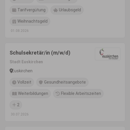
Tarifvergütung
Urlaubsgeld
Weihnachtsgeld
01.08.2026
Schulsekretär/in (m/w/d)
Stadt Euskirchen
Euskirchen
Vollzeit
Gesundheitsangebote
Weiterbildungen
Flexible Arbeitszeiten
2
30.07.2026