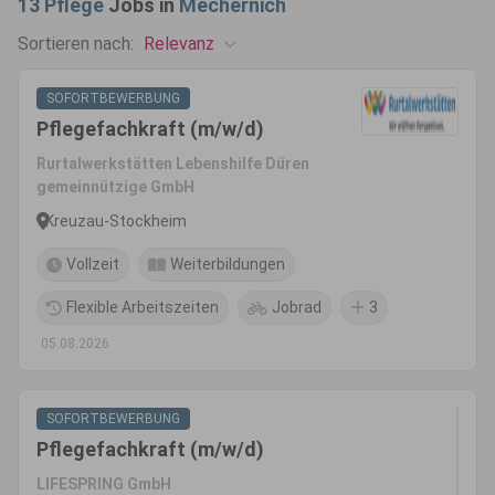
13
Pflege
Jobs in
Mechernich
Relevanz
Sortieren nach:
SOFORTBEWERBUNG
Pflegefachkraft (m/w/d)
Rurtalwerkstätten Lebenshilfe Düren
gemeinnützige GmbH
Kreuzau-Stockheim
Vollzeit
Weiterbildungen
Flexible Arbeitszeiten
Jobrad
3
05.08.2026
SOFORTBEWERBUNG
Pflegefachkraft (m/w/d)
LIFESPRING GmbH