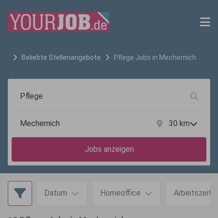
Beliebte Stellenangebote
Pflege
Jobs in
Mechernich
30
km
Jobs anzeigen
Datum
Homeoffice
Arbeitszeit