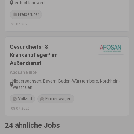
deutschlandweit
Freiberufer
31.07.2026
Gesundheits- &
Krankenpfleger* im
Außendienst
Aposan GmbH
Niedersachsen, Bayern, Baden-Württemberg, Nordrhein-
Westfalen
Vollzeit
Firmenwagen
08.07.2026
24 ähnliche Jobs