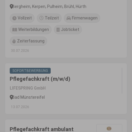
Bergheim, Kerpen, Pulheim, Brühl, Hürth
Vollzeit
Teilzeit
Firmenwagen
Weiterbildungen
Jobticket
Zeiterfassung
30.07.2026
SOFORTBEWERBUNG
Pflegefachkraft (m/w/d)
LIFESPRING GmbH
Bad Münstereifel
13.07.2026
Pflegefachkraft ambulant