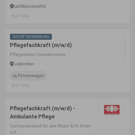
Bad Münstereifel
25.07.2026
SOFORTBEWERBUNG
Pflegefachkraft (m/w/d)
Pflegedienst Sonnenschein
Euskirchen
Firmenwagen
25.07.2026
Pflegefachkraft (m/w/d) -
Ambulante Pflege
Caritasverband für den Rhein-Erft-Kreis
e.V.