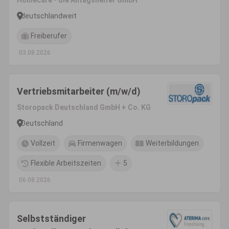
Homecare - die Alltagshelfer GmbH
deutschlandweit
Freiberufer
03.08.2026
Vertriebsmitarbeiter (m/w/d)
Storopack Deutschland GmbH + Co. KG
Deutschland
Vollzeit
Firmenwagen
Weiterbildungen
Flexible Arbeitszeiten
5
06.08.2026
Selbstständiger