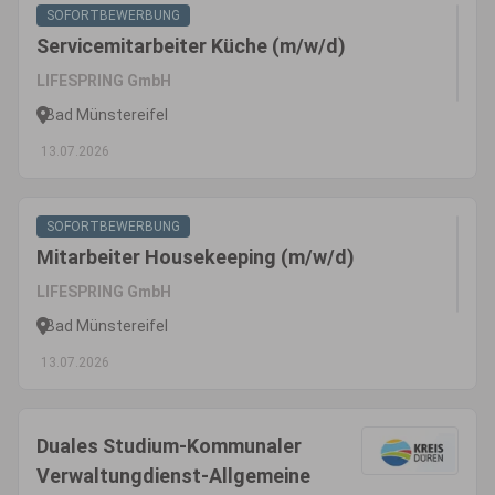
SOFORTBEWERBUNG
Servicemitarbeiter Küche (m/w/d)
LIFESPRING GmbH
Bad Münstereifel
13.07.2026
SOFORTBEWERBUNG
Mitarbeiter Housekeeping (m/w/d)
LIFESPRING GmbH
Bad Münstereifel
13.07.2026
Duales Studium-Kommunaler
Verwaltungdienst-Allgemeine