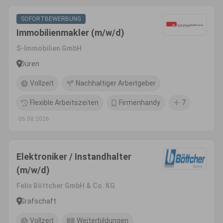
SOFORTBEWERBUNG
Immobilienmakler (m/w/d)
S-Immobilien GmbH
Düren
Vollzeit
Nachhaltiger Arbeitgeber
Flexible Arbeitszeiten
Firmenhandy
7
06.08.2026
Elektroniker / Instandhalter
(m/w/d)
Felix Böttcher GmbH & Co. KG
Grafschaft
Vollzeit
Weiterbildungen