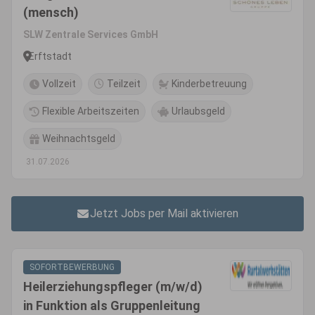
(mensch)
SLW Zentrale Services GmbH
Erftstadt
Vollzeit
Teilzeit
Kinderbetreuung
Flexible Arbeitszeiten
Urlaubsgeld
Weihnachtsgeld
31.07.2026
Jetzt Jobs per Mail aktivieren
SOFORTBEWERBUNG
Heilerziehungspfleger (m/w/d)
in Funktion als Gruppenleitung