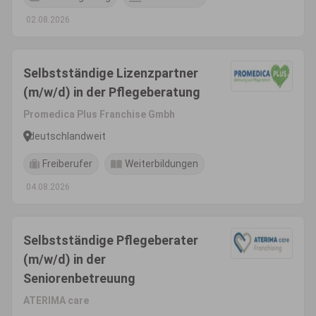
02.08.2026
Selbstständige Lizenzpartner
(m/w/d) in der Pflegeberatung
Promedica Plus Franchise Gmbh
deutschlandweit
Freiberufer
Weiterbildungen
04.08.2026
Selbstständige Pflegeberater
(m/w/d) in der
Seniorenbetreuung
ATERIMA care