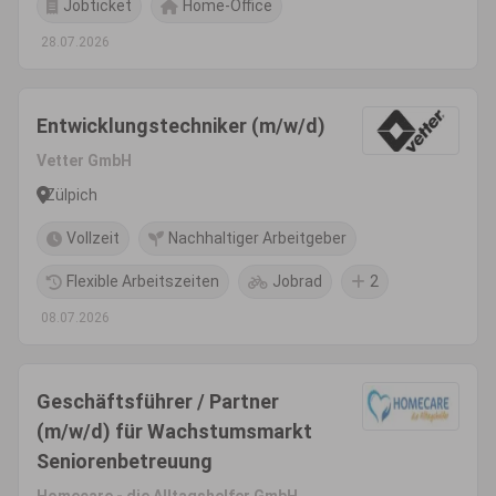
Jobticket
Home-Office
28.07.2026
Entwicklungstechniker (m/w/d)
Vetter GmbH
Zülpich
Vollzeit
Nachhaltiger Arbeitgeber
Flexible Arbeitszeiten
Jobrad
2
08.07.2026
Geschäftsführer / Partner
(m/w/d) für Wachstumsmarkt
Seniorenbetreuung