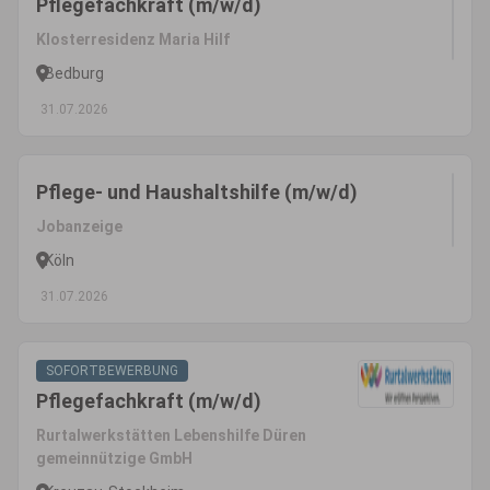
Pflegefachkraft (m/w/d)
Klosterresidenz Maria Hilf
Bedburg
31.07.2026
Pflege- und Haushaltshilfe (m/w/d)
Jobanzeige
Köln
31.07.2026
SOFORTBEWERBUNG
Pflegefachkraft (m/w/d)
Rurtalwerkstätten Lebenshilfe Düren
gemeinnützige GmbH