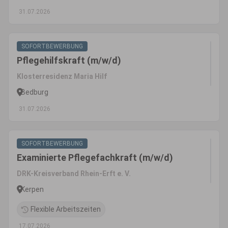
31.07.2026
SOFORTBEWERBUNG
Pflegehilfskraft (m/w/d)
Klosterresidenz Maria Hilf
Bedburg
31.07.2026
SOFORTBEWERBUNG
Examinierte Pflegefachkraft (m/w/d)
DRK-Kreisverband Rhein-Erft e. V.
Kerpen
Flexible Arbeitszeiten
17.07.2026