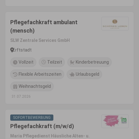
Pflegefachkraft ambulant
(mensch)
SLW Zentrale Services GmbH
Erftstadt
Vollzeit
Teilzeit
Kinderbetreuung
Flexible Arbeitszeiten
Urlaubsgeld
Weihnachtsgeld
31.07.2026
SOFORTBEWERBUNG
Pflegefachkraft (m/w/d)
Maria Pflegedienst Häusliche Alten- u.