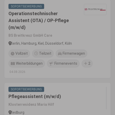
SOFORTBEWERBUNG
Operationstechnischer
Assistent (OTA) / OP-Pflege
(m/w/d)
BS Breitkreuz GmbH Care
Berlin, Hamburg, Kiel, Düsseldorf, Köln
Vollzeit
Teilzeit
Firmenwagen
Weiterbildungen
Firmenevents
2
04.08.2026
SOFORTBEWERBUNG
Pflegeassistent (m/w/d)
Klosterresidenz Maria Hilf
Bedburg