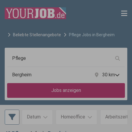
Beliebte Stellenangebote
Pflege
Jobs in
Bergheim
30
km
Jobs anzeigen
Datum
Homeoffice
Arbeitszeit