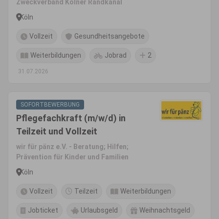
Zweckverband Kölner Randkanal
Köln
Vollzeit
Gesundheitsangebote
Weiterbildungen
Jobrad
2
31.07.2026
SOFORTBEWERBUNG
Pflegefachkraft (m/w/d) in
Teilzeit und Vollzeit
wir für pänz e.V. - Beratung; Hilfen;
Prävention für Kinder und Familien
Köln
Vollzeit
Teilzeit
Weiterbildungen
Jobticket
Urlaubsgeld
Weihnachtsgeld