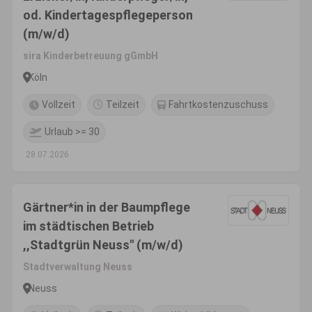
od. Kindertagespflegeperson
(m/w/d)
sira Kinderbetreuung gGmbH
Köln
Vollzeit
Teilzeit
Fahrtkostenzuschuss
Urlaub >= 30
28.07.2026
Gärtner*in in der Baumpflege
im städtischen Betrieb
,,Stadtgrün Neuss'' (m/w/d)
Stadtverwaltung Neuss
Neuss