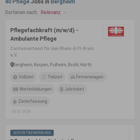
40
Pflege
Jobs in
Bergheim
Relevanz
Sortieren nach:
Pflegefachkraft (m/w/d) -
Ambulante Pflege
Caritasverband für den Rhein-Erft-Kreis
e.V.
Bergheim, Kerpen, Pulheim, Brühl, Hürth
Vollzeit
Teilzeit
Firmenwagen
Weiterbildungen
Jobticket
Zeiterfassung
30.07.2026
SOFORTBEWERBUNG