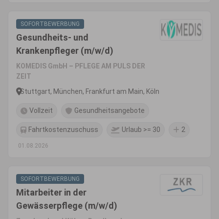
SOFORTBEWERBUNG
Gesundheits- und
Krankenpfleger (m/w/d)
KOMEDIS GmbH – PFLEGE AM PULS DER
ZEIT
Stuttgart, München, Frankfurt am Main, Köln
Vollzeit
Gesundheitsangebote
Fahrtkostenzuschuss
Urlaub >= 30
2
01.08.2026
SOFORTBEWERBUNG
Mitarbeiter in der
Gewässerpflege (m/w/d)