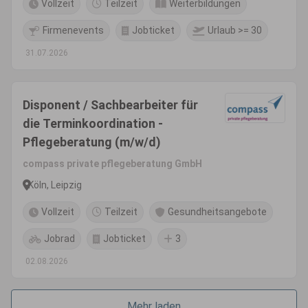
Vollzeit
Teilzeit
Weiterbildungen
Firmenevents
Jobticket
Urlaub >= 30
31.07.2026
Disponent / Sachbearbeiter für
die Terminkoordination -
Pflegeberatung (m/w/d)
compass private pflegeberatung GmbH
Köln, Leipzig
Vollzeit
Teilzeit
Gesundheitsangebote
Jobrad
Jobticket
3
02.08.2026
Mehr laden