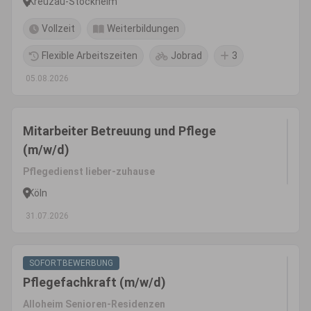
Kreuzau-Stockheim
Vollzeit
Weiterbildungen
Flexible Arbeitszeiten
Jobrad
3
05.08.2026
Mitarbeiter Betreuung und Pflege
(m/w/d)
Pflegedienst lieber-zuhause
Köln
31.07.2026
SOFORTBEWERBUNG
Pflegefachkraft (m/w/d)
Alloheim Senioren-Residenzen