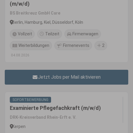
(m/w/d)
BS Breitkreuz GmbH Care
Berlin, Hamburg, Kiel, Düsseldorf, Köln
Vollzeit
Teilzeit
Firmenwagen
Weiterbildungen
Firmenevents
2
04.08.2026
Jetzt Jobs per Mail aktivieren
SOFORTBEWERBUNG
Examinierte Pflegefachkraft (m/w/d)
DRK-Kreisverband Rhein-Erft e. V.
Kerpen