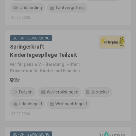
Onboarding
Tarifvergütung
20.07.2026
SOFORTBEWERBUNG
Springerkraft
Kindertagespflege Teilzeit
wir für pänz e.V. - Beratung; Hilfen;
Prävention für Kinder und Familien
Köln
Teilzeit
Weiterbildungen
Jobticket
Urlaubsgeld
Weihnachtsgeld
05.08.2026
SOFORTBEWERBUNG