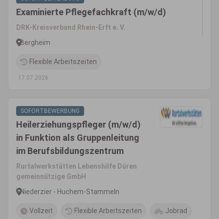
Examinierte Pflegefachkraft (m/w/d)
DRK-Kreisverband Rhein-Erft e. V.
Bergheim
Flexible Arbeitszeiten
17.07.2026
SOFORTBEWERBUNG
Heilerziehungspfleger (m/w/d)
in Funktion als Gruppenleitung
im Berufsbildungszentrum
Rurtalwerkstätten Lebenshilfe Düren
gemeinnützige GmbH
Niederzier - Huchem-Stammeln
Vollzeit
Flexible Arbeitszeiten
Jobrad