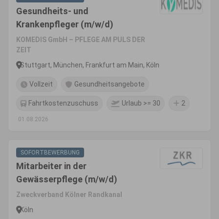
Gesundheits- und
Krankenpfleger (m/w/d)
KOMEDIS GmbH – PFLEGE AM PULS DER
ZEIT
Stuttgart, München, Frankfurt am Main, Köln
Vollzeit
Gesundheitsangebote
Fahrtkostenzuschuss
Urlaub >= 30
2
01.08.2026
SOFORTBEWERBUNG
Mitarbeiter in der
Gewässerpflege (m/w/d)
Zweckverband Kölner Randkanal
Köln