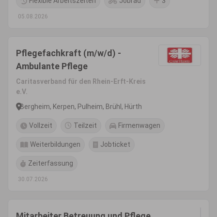
Flexible Arbeitszeiten
Jobrad
3
05.08.2026
Pflegefachkraft (m/w/d) -
Ambulante Pflege
Caritasverband für den Rhein-Erft-Kreis
e.V.
Bergheim, Kerpen, Pulheim, Brühl, Hürth
Vollzeit
Teilzeit
Firmenwagen
Weiterbildungen
Jobticket
Zeiterfassung
30.07.2026
Mitarbeiter Betreuung und Pflege