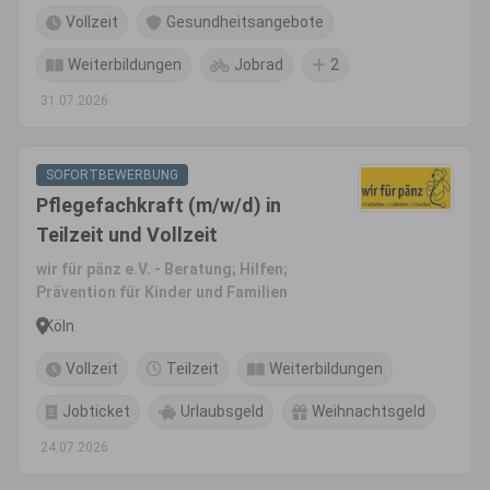
Vollzeit
Gesundheitsangebote
Weiterbildungen
Jobrad
2
31.07.2026
SOFORTBEWERBUNG
Pflegefachkraft (m/w/d) in
Teilzeit und Vollzeit
wir für pänz e.V. - Beratung; Hilfen;
Prävention für Kinder und Familien
Köln
Vollzeit
Teilzeit
Weiterbildungen
Jobticket
Urlaubsgeld
Weihnachtsgeld
24.07.2026