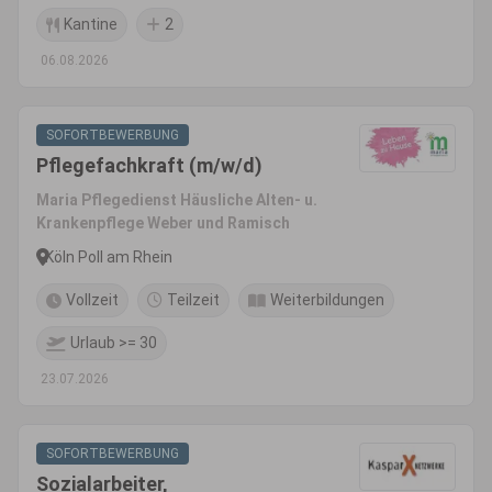
Kantine
2
06.08.2026
SOFORTBEWERBUNG
Pflegefachkraft (m/w/d)
Maria Pflegedienst Häusliche Alten- u.
Krankenpflege Weber und Ramisch
Köln Poll am Rhein
Vollzeit
Teilzeit
Weiterbildungen
Urlaub >= 30
23.07.2026
SOFORTBEWERBUNG
Sozialarbeiter,