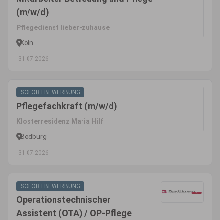
(m/w/d)
Pflegedienst lieber-zuhause
Köln
31.07.2026
SOFORTBEWERBUNG
Pflegefachkraft (m/w/d)
Klosterresidenz Maria Hilf
Bedburg
31.07.2026
SOFORTBEWERBUNG
Operationstechnischer
Assistent (OTA) / OP-Pflege