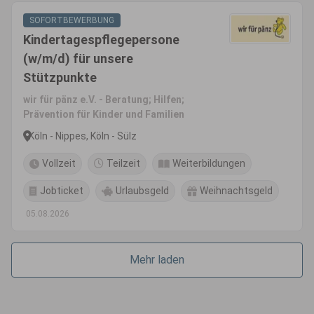
SOFORTBEWERBUNG
Kindertagespflegepersone
(w/m/d) für unsere
Stützpunkte
wir für pänz e.V. - Beratung; Hilfen;
Prävention für Kinder und Familien
Köln - Nippes, Köln - Sülz
Vollzeit
Teilzeit
Weiterbildungen
Jobticket
Urlaubsgeld
Weihnachtsgeld
05.08.2026
Mehr laden