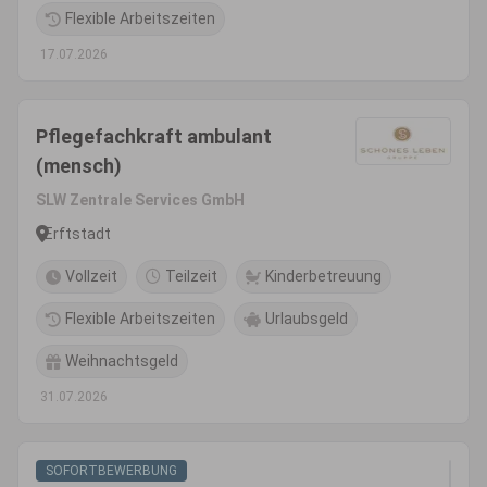
Flexible Arbeitszeiten
17.07.2026
Pflegefachkraft ambulant
(mensch)
SLW Zentrale Services GmbH
Erftstadt
Vollzeit
Teilzeit
Kinderbetreuung
Flexible Arbeitszeiten
Urlaubsgeld
Weihnachtsgeld
31.07.2026
SOFORTBEWERBUNG