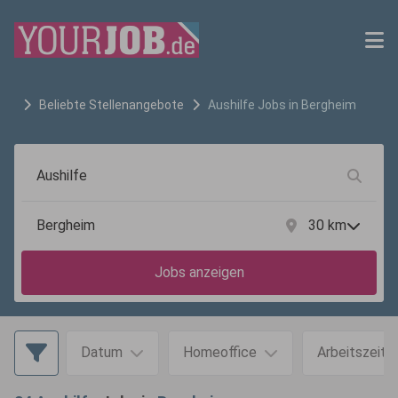
Beliebte Stellenangebote
Aushilfe
Jobs in
Bergheim
30
km
Jobs anzeigen
Datum
Homeoffice
Arbeitszeit