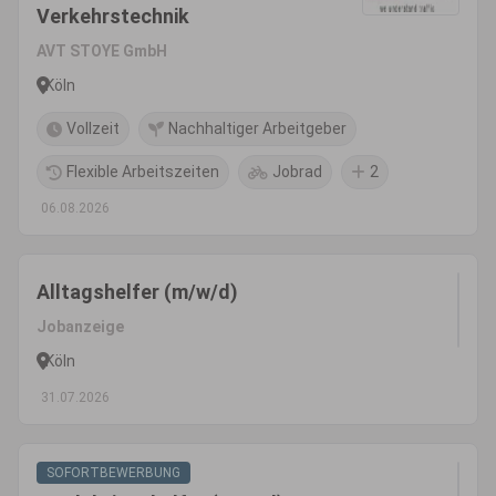
Verkehrstechnik
AVT STOYE GmbH
Köln
Vollzeit
Nachhaltiger Arbeitgeber
Flexible Arbeitszeiten
Jobrad
2
06.08.2026
Alltagshelfer (m/w/d)
Jobanzeige
Köln
31.07.2026
SOFORTBEWERBUNG