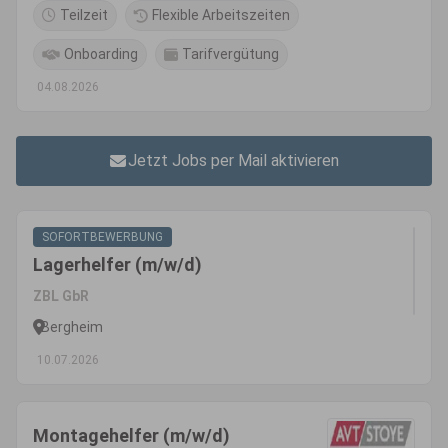
Teilzeit
Flexible Arbeitszeiten
Onboarding
Tarifvergütung
04.08.2026
Jetzt Jobs per Mail aktivieren
SOFORTBEWERBUNG
Lagerhelfer (m/w/d)
ZBL GbR
Bergheim
10.07.2026
Montagehelfer (m/w/d)