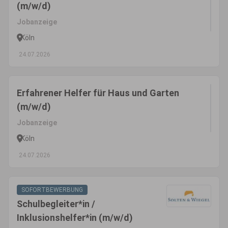
(m/w/d)
Jobanzeige
Köln
24.07.2026
Erfahrener Helfer für Haus und Garten
(m/w/d)
Jobanzeige
Köln
24.07.2026
SOFORTBEWERBUNG
Schulbegleiter*in /
Inklusionshelfer*in (m/w/d)