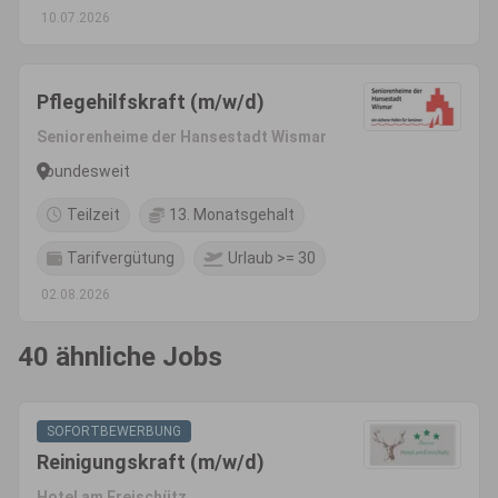
10.07.2026
Pflegehilfskraft (m/w/d)
Seniorenheime der Hansestadt Wismar
bundesweit
Teilzeit
13. Monatsgehalt
Tarifvergütung
Urlaub >= 30
02.08.2026
40 ähnliche Jobs
SOFORTBEWERBUNG
Reinigungskraft (m/w/d)
Hotel am Freischütz