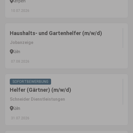
Kerpen
10.07.2026
Haushalts- und Gartenhelfer (m/w/d)
Jobanzeige
Köln
07.08.2026
SOFORTBEWERBUNG
Helfer (Gärtner) (m/w/d)
Schneider Dienstleistungen
Köln
31.07.2026