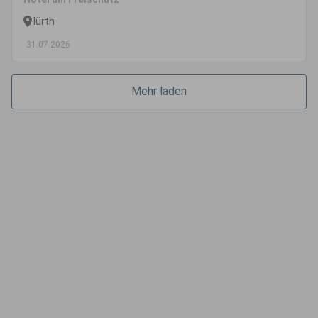
Hürth
31.07.2026
Mehr laden