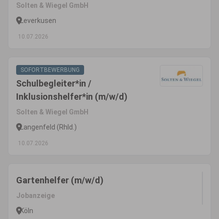
Solten & Wiegel GmbH
Leverkusen
10.07.2026
SOFORTBEWERBUNG
Schulbegleiter*in /
Inklusionshelfer*in (m/w/d)
Solten & Wiegel GmbH
Langenfeld (Rhld.)
10.07.2026
Gartenhelfer (m/w/d)
Jobanzeige
Köln