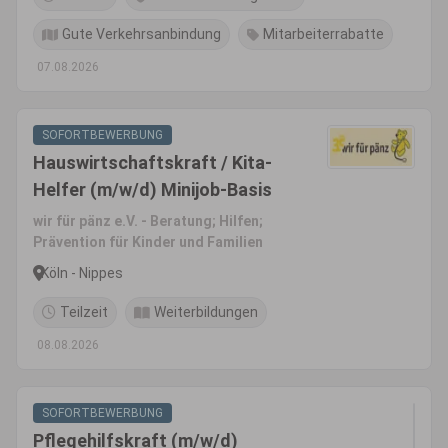
Gute Verkehrsanbindung
Mitarbeiterrabatte
07.08.2026
SOFORTBEWERBUNG
Hauswirtschaftskraft / Kita-
Helfer (m/w/d) Minijob-Basis
wir für pänz e.V. - Beratung; Hilfen;
Prävention für Kinder und Familien
Köln - Nippes
Teilzeit
Weiterbildungen
08.08.2026
SOFORTBEWERBUNG
Pflegehilfskraft (m/w/d)