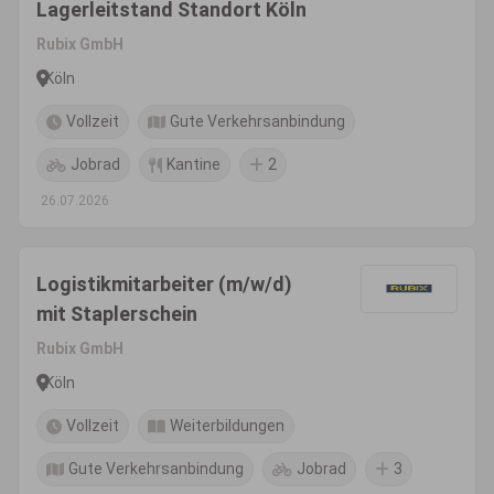
Lagerleitstand Standort Köln
Rubix GmbH
Köln
Vollzeit
Gute Verkehrsanbindung
Jobrad
Kantine
2
26.07.2026
Logistikmitarbeiter (m/w/d)
mit Staplerschein
Rubix GmbH
Köln
Vollzeit
Weiterbildungen
Gute Verkehrsanbindung
Jobrad
3