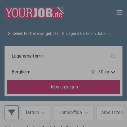
Beliebte Stellenangebote
Lagerarbeiter/in
Jobs in
Bergheim
30
km
Jobs anzeigen
Datum
Homeoffice
Arbeitszeit