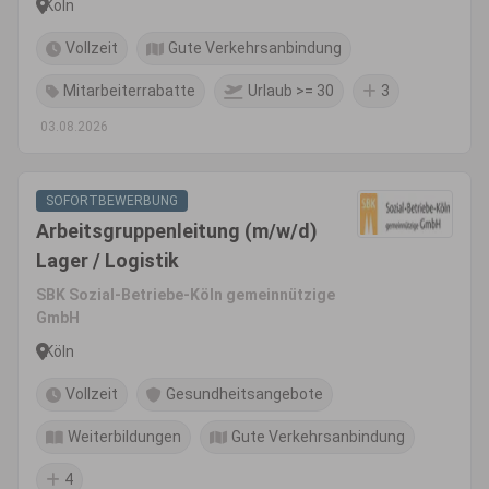
Köln
Vollzeit
Gute Verkehrsanbindung
Mitarbeiterrabatte
Urlaub >= 30
3
03.08.2026
SOFORTBEWERBUNG
Arbeitsgruppenleitung (m/w/d)
Lager / Logistik
SBK Sozial-Betriebe-Köln gemeinnützige
GmbH
Köln
Vollzeit
Gesundheitsangebote
Weiterbildungen
Gute Verkehrsanbindung
4