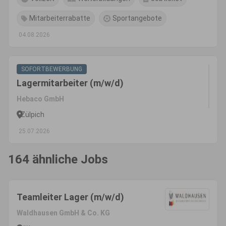
Mitarbeiterrabatte
Sportangebote
04.08.2026
SOFORTBEWERBUNG
Lagermitarbeiter (m/w/d)
Hebaco GmbH
Zülpich
25.07.2026
164 ähnliche Jobs
Teamleiter Lager (m/w/d)
Waldhausen GmbH & Co. KG