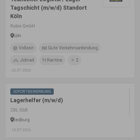
Tagschicht (m/w/d) Standort
Köln
Rubix GmbH
Köln
Vollzeit
Gute Verkehrsanbindung
Jobrad
Kantine
2
26.07.2026
SOFORTBEWERBUNG
Lagerhelfer (m/w/d)
ZBL GbR
Bedburg
10.07.2026