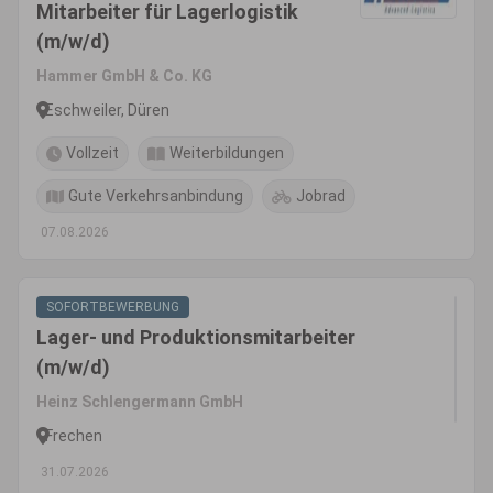
Mitarbeiter für Lagerlogistik
(m/w/d)
Hammer GmbH & Co. KG
Eschweiler, Düren
Vollzeit
Weiterbildungen
Gute Verkehrsanbindung
Jobrad
07.08.2026
SOFORTBEWERBUNG
Lager- und Produktionsmitarbeiter
(m/w/d)
Heinz Schlengermann GmbH
Frechen
31.07.2026