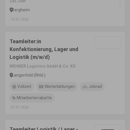
ZBL GbR
Bergheim
10.07.2026
Teamleiter:in
Konfektionierung, Lager und
Logistik (m/w/d)
WEHNER Logistics GmbH & Co. KG
Langenfeld (Rhld.)
Vollzeit
Weiterbildungen
Jobrad
Mitarbeiterrabatte
27.07.2026
Teamleiter Logistik / Lager -