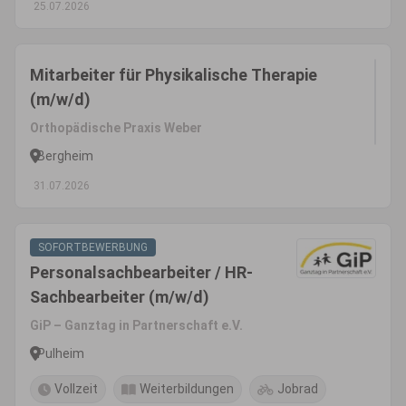
25.07.2026
Mitarbeiter für Physikalische Therapie
(m/w/d)
Orthopädische Praxis Weber
Bergheim
31.07.2026
SOFORTBEWERBUNG
Personalsachbearbeiter / HR-
Sachbearbeiter (m/w/d)
GiP – Ganztag in Partnerschaft e.V.
Pulheim
Vollzeit
Weiterbildungen
Jobrad