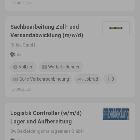
07.08.2026
Sachbearbeitung Zoll- und
Versandabwicklung (m/w/d)
Rubix GmbH
Köln
Vollzeit
Weiterbildungen
Gute Verkehrsanbindung
Jobrad
3
07.08.2026
Logistik Controller (w/m/d)
Lager und Aufbereitung
Bw Bekleidungsmanagement GmbH