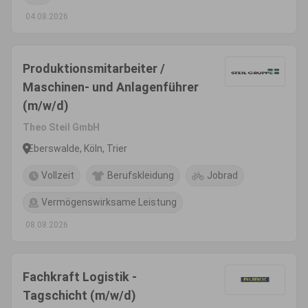
04.08.2026
Produktionsmitarbeiter /
Maschinen- und Anlagenführer
(m/w/d)
Theo Steil GmbH
Eberswalde, Köln, Trier
Vollzeit
Berufskleidung
Jobrad
Vermögenswirksame Leistung
08.08.2026
Fachkraft Logistik -
Tagschicht (m/w/d)