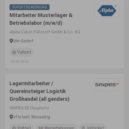
SOFORTBEWERBUNG
Mitarbeiter Musterlager &
Betriebslabor (m/w/d)
Alpha Calcit Füllstoff GmbH & Co. KG
Köln-Godorf
Vollzeit
08.08.2026
Lagermitarbeiter /
Quereinsteiger Logistik
Großhandel (all genders)
SNIPES SE Hauptsitz
Erftstadt, Wesseling
Vollzeit
Weiterbildungen
Jobticket