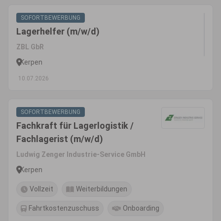
SOFORTBEWERBUNG
Lagerhelfer (m/w/d)
ZBL GbR
Kerpen
10.07.2026
SOFORTBEWERBUNG
Fachkraft für Lagerlogistik /
Fachlagerist (m/w/d)
Ludwig Zenger Industrie-Service GmbH
Kerpen
Vollzeit
Weiterbildungen
Fahrtkostenzuschuss
Onboarding