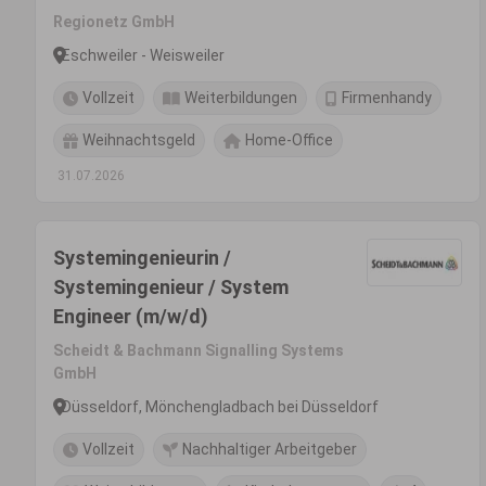
Regionetz GmbH
Eschweiler - Weisweiler
Vollzeit
Weiterbildungen
Firmenhandy
Weihnachtsgeld
Home-Office
31.07.2026
Systemingenieurin /
Systemingenieur / System
Engineer (m/w/d)
Scheidt & Bachmann Signalling Systems
GmbH
Düsseldorf, Mönchengladbach bei Düsseldorf
Vollzeit
Nachhaltiger Arbeitgeber