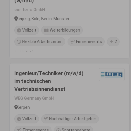
(w/m/d)
con terra GmbH
Leipzig, Köln, Berlin, Münster
Vollzeit
Weiterbildungen
Flexible Arbeitszeiten
Firmenevents
2
03.08.2026
Ingenieur/Techniker (m/w/d)
im technischen
Vertriebsinnendienst
WEG Germany GmbH
Kerpen
Vollzeit
Nachhaltiger Arbeitgeber
Firmenevents
Sportangebote