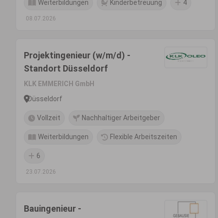
Weiterbildungen
Kinderbetreuung
4
08.07.2026
Projektingenieur (w/m/d) -
Standort Düsseldorf
KLK EMMERICH GmbH
Düsseldorf
Vollzeit
Nachhaltiger Arbeitgeber
Weiterbildungen
Flexible Arbeitszeiten
6
23.07.2026
Bauingenieur -