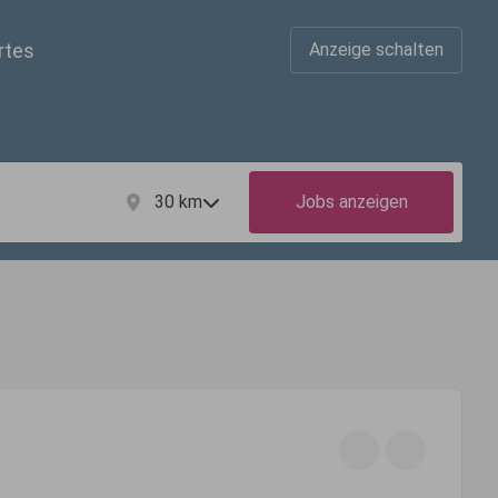
rtes
Anzeige schalten
30
km
Jobs anzeigen