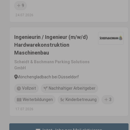
9
24.07.2026
Ingenieurin / Ingenieur (m/w/d)
Hardwarekonstruktion
Maschinenbau
Scheidt & Bachmann Parking Solutions
GmbH
Mönchengladbach bei Düsseldorf
Vollzeit
Nachhaltiger Arbeitgeber
Weiterbildungen
Kinderbetreuung
3
17.07.2026