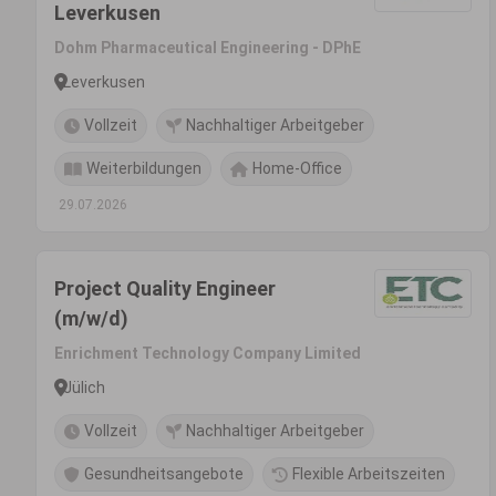
Leverkusen
Dohm Pharmaceutical Engineering - DPhE
Leverkusen
Vollzeit
Nachhaltiger Arbeitgeber
Weiterbildungen
Home-Office
29.07.2026
Project Quality Engineer
(m/w/d)
Enrichment Technology Company Limited
Jülich
Vollzeit
Nachhaltiger Arbeitgeber
Gesundheitsangebote
Flexible Arbeitszeiten