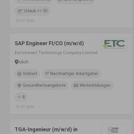
Urlaub >= 30
29.07.2026
SAP Engineer FI/CO (m/w/d)
Enrichment Technology Company Limited
Jülich
Vollzeit
Nachhaltiger Arbeitgeber
Gesundheitsangebote
Weiterbildungen
8
31.07.2026
TGA-Ingenieur (m/w/d) in