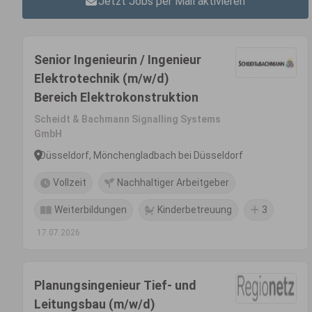
Jetzt Jobs per Mail aktivieren
Senior Ingenieurin / Ingenieur
Elektrotechnik (m/w/d)
Bereich Elektrokonstruktion
Scheidt & Bachmann Signalling Systems
GmbH
Düsseldorf, Mönchengladbach bei Düsseldorf
Vollzeit
Nachhaltiger Arbeitgeber
Weiterbildungen
Kinderbetreuung
3
17.07.2026
Planungsingenieur Tief- und
Leitungsbau (m/w/d)