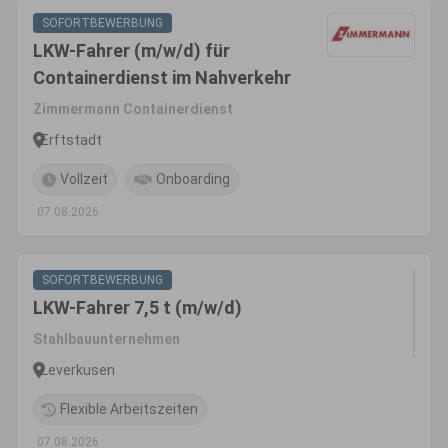
SOFORTBEWERBUNG
LKW-Fahrer (m/w/d) für
Containerdienst im Nahverkehr
Zimmermann Containerdienst
Erftstadt
Vollzeit
Onboarding
07.08.2026
SOFORTBEWERBUNG
LKW-Fahrer 7,5 t (m/w/d)
Stahlbauunternehmen
Leverkusen
Flexible Arbeitszeiten
07.08.2026