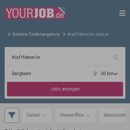
Beliebte Stellenangebote
Kraftfahrer/in
Jobs in
Bergheim
30
km
Jobs anzeigen
Datum
Homeoffice
Arbeitszeit