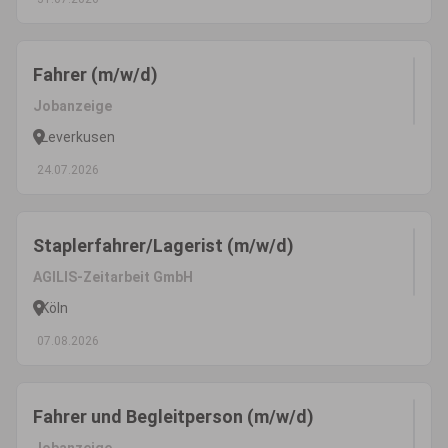
Fahrer (m/w/d)
Jobanzeige
Leverkusen
24.07.2026
Staplerfahrer/Lagerist (m/w/d)
AGILIS-Zeitarbeit GmbH
Köln
07.08.2026
Fahrer und Begleitperson (m/w/d)