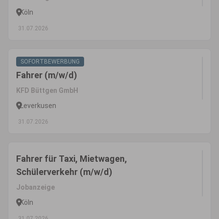
Köln
31.07.2026
SOFORTBEWERBUNG
Fahrer (m/w/d)
KFD Büttgen GmbH
Leverkusen
31.07.2026
Fahrer für Taxi, Mietwagen,
Schülerverkehr (m/w/d)
Jobanzeige
Köln
31.07.2026