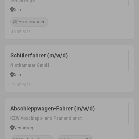
Jobanzeige
Köln
Firmenwagen
10.07.2026
Schülerfahrer (m/w/d)
Niethammer GmbH
Köln
31.07.2026
Abschleppwagen-Fahrer (m/w/d)
KZW Abschlepp- und Pannendienst
Wesseling