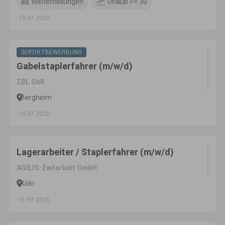
Weiterbildungen
Urlaub >= 30
10.07.2026
SOFORTBEWERBUNG
Gabelstaplerfahrer (m/w/d)
ZBL GbR
Bergheim
10.07.2026
Lagerarbeiter / Staplerfahrer (m/w/d)
AGILIS-Zeitarbeit GmbH
Köln
31.07.2026