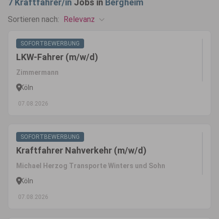
7
Kraftfahrer/in
Jobs in
Bergheim
Relevanz
Sortieren nach:
SOFORTBEWERBUNG
LKW-Fahrer (m/w/d)
Zimmermann
Köln
07.08.2026
SOFORTBEWERBUNG
Kraftfahrer Nahverkehr (m/w/d)
Michael Herzog Transporte Winters und Sohn
Köln
07.08.2026