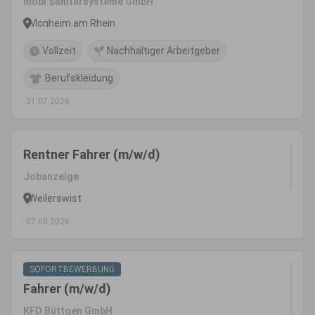
mobi Sanitärsysteme GmbH
Monheim am Rhein
Vollzeit
Nachhaltiger Arbeitgeber
Berufskleidung
31.07.2026
Rentner Fahrer (m/w/d)
Jobanzeige
Weilerswist
07.08.2026
SOFORTBEWERBUNG
Fahrer (m/w/d)
KFD Büttgen GmbH