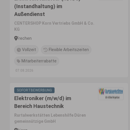
(Instandhaltung) im
Außendienst
CENTERSHOP Korn Vertriebs GmbH & Co.
KG
Frechen
Vollzeit
Flexible Arbeitszeiten
Mitarbeiterrabatte
07.08.2026
SOFORTBEWERBUNG
Elektroniker (m/w/d) im
Bereich Haustechnik
Rurtalwerkstätten Lebenshilfe Düren
gemeinnützige GmbH