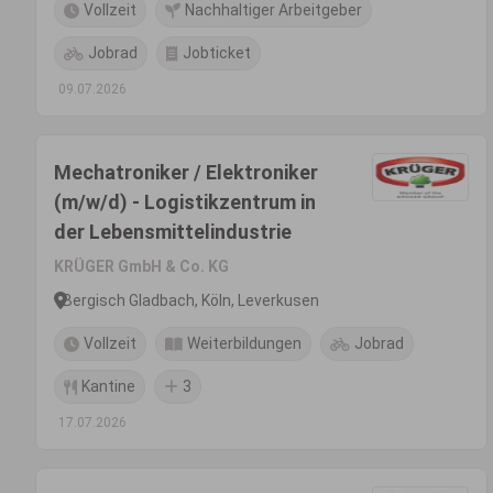
Vollzeit
Nachhaltiger Arbeitgeber
Jobrad
Jobticket
09.07.2026
Mechatroniker / Elektroniker
(m/w/d) - Logistikzentrum in
der Lebensmittelindustrie
KRÜGER GmbH & Co. KG
Bergisch Gladbach, Köln, Leverkusen
Vollzeit
Weiterbildungen
Jobrad
Kantine
3
17.07.2026