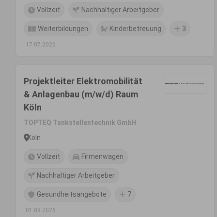
Vollzeit
Nachhaltiger Arbeitgeber
Weiterbildungen
Kinderbetreuung
3
17.07.2026
Projektleiter Elektromobilität
& Anlagenbau (m/w/d) Raum
Köln
TOPTEQ Tankstellentechnik GmbH
Köln
Vollzeit
Firmenwagen
Nachhaltiger Arbeitgeber
Gesundheitsangebote
7
01.08.2026