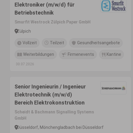
Elektroniker (m/w/d) für
Betriebstechnik
Smurfit Westrock Zülpich Paper GmbH
Zülpich
Vollzeit
Teilzeit
Gesundheitsangebote
Weiterbildungen
Firmenevents
Kantine
30.07.2026
Senior Ingenieurin / Ingenieur
Elektrotechnik (m/w/d)
Bereich Elektrokonstruktion
Scheidt & Bachmann Signalling Systems
GmbH
Düsseldorf, Mönchengladbach bei Düsseldorf