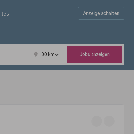
rtes
Anzeige schalten
30
km
Jobs anzeigen