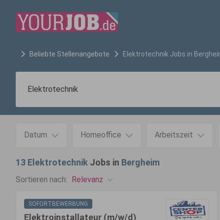
Beliebte Stellenangebote
Elektrotechnik
Jobs in
Berghe
Datum
Homeoffice
Arbeitszeit
13
Elektrotechnik
Jobs in
Bergheim
Relevanz
Sortieren nach:
SOFORTBEWERBUNG
Elektroinstallateur (m/w/d)