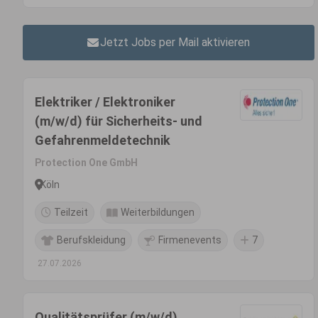
Jetzt Jobs per Mail aktivieren
Elektriker / Elektroniker
(m/w/d) für Sicherheits- und
Gefahrenmeldetechnik
Protection One GmbH
Köln
Teilzeit
Weiterbildungen
Berufskleidung
Firmenevents
7
27.07.2026
Qualitätsprüfer (m/w/d)