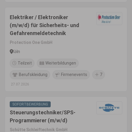
Elektriker / Elektroniker
(m/w/d) für Sicherheits- und
Gefahrenmeldetechnik
Protection One GmbH
Köln
Teilzeit
Weiterbildungen
Berufskleidung
Firmenevents
7
27.07.2026
SOFORTBEWERBUNG
Steuerungstechniker/SPS-
Programmierer (m/w/d)
Schütte Schleiftechnik GmbH