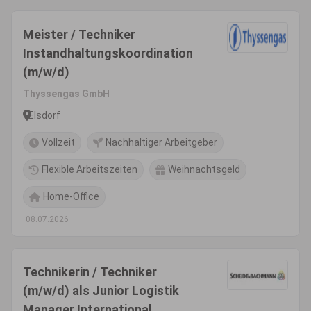
Meister / Techniker
Instandhaltungskoordination
(m/w/d)
Thyssengas GmbH
Elsdorf
Vollzeit
Nachhaltiger Arbeitgeber
Flexible Arbeitszeiten
Weihnachtsgeld
Home-Office
08.07.2026
Technikerin / Techniker
(m/w/d) als Junior Logistik
Manager International