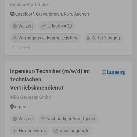
Buckau-Wolf GmbH
Düsseldorf, Grevenbroich, Köln, Aachen
Vollzeit
Urlaub >= 30
Vermögenswirksame Leistung
Zeiterfassung
30.07.2026
Ingenieur/Techniker (m/w/d) im
technischen
Vertriebsinnendienst
WEG Germany GmbH
Kerpen
Vollzeit
Nachhaltiger Arbeitgeber
Firmenevents
Sportangebote