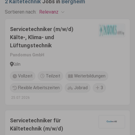
2
Kältetechnik
Jobs in
Bergheim
Relevanz
Sortieren nach:
Servicetechniker (m/w/d)
Kälte-, Klima- und
Lüftungstechnik
Pandomus GmbH
Köln
Vollzeit
Teilzeit
Weiterbildungen
Flexible Arbeitszeiten
Jobrad
3
25.07.2026
Servicetechniker für
Kältetechnik (m/w/d)