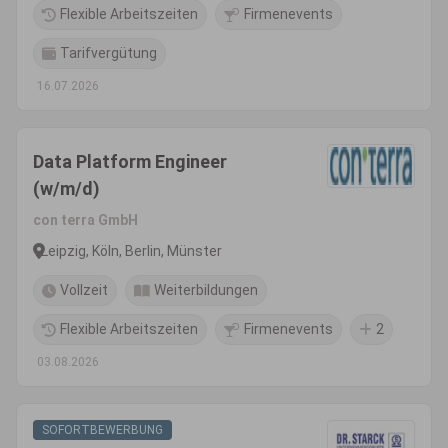
Flexible Arbeitszeiten
Firmenevents
Tarifvergütung
16.07.2026
Data Platform Engineer
(w/m/d)
con terra GmbH
Leipzig, Köln, Berlin, Münster
Vollzeit
Weiterbildungen
Flexible Arbeitszeiten
Firmenevents
2
03.08.2026
SOFORTBEWERBUNG