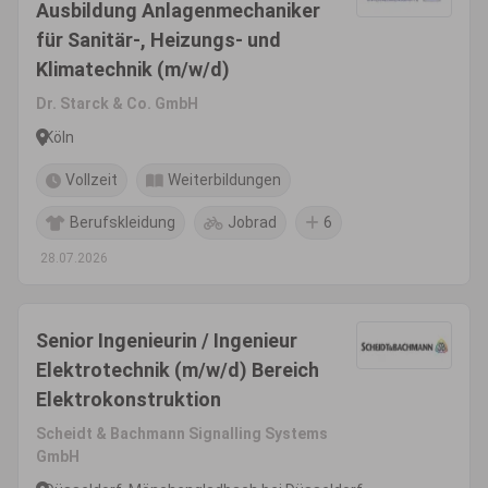
Ausbildung Anlagenmechaniker
für Sanitär-, Heizungs- und
Klimatechnik (m/w/d)
Dr. Starck & Co. GmbH
Köln
Vollzeit
Weiterbildungen
Berufskleidung
Jobrad
6
28.07.2026
Senior Ingenieurin / Ingenieur
Elektrotechnik (m/w/d) Bereich
Elektrokonstruktion
Scheidt & Bachmann Signalling Systems
GmbH