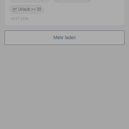
Urlaub >= 30
23.07.2026
Mehr laden