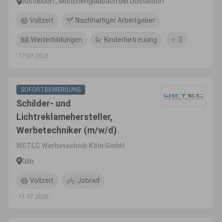
Düsseldorf, Mönchengladbach bei Düsseldorf
Vollzeit
Nachhaltiger Arbeitgeber
Weiterbildungen
Kinderbetreuung
3
17.07.2026
SOFORTBEWERBUNG
Schilder- und
Lichtreklamehersteller,
Werbetechniker (m/w/d)
WETEC Werbetechnik Köln GmbH
Köln
Vollzeit
Jobrad
11.07.2026