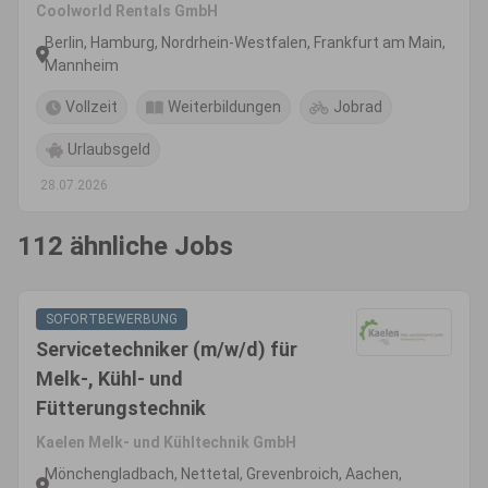
Coolworld Rentals GmbH
Berlin, Hamburg, Nordrhein-Westfalen, Frankfurt am Main,
Mannheim
Vollzeit
Weiterbildungen
Jobrad
Urlaubsgeld
28.07.2026
112 ähnliche Jobs
SOFORTBEWERBUNG
Servicetechniker (m/w/d) für
Melk-, Kühl- und
Fütterungstechnik
Kaelen Melk- und Kühltechnik GmbH
Mönchengladbach, Nettetal, Grevenbroich, Aachen,