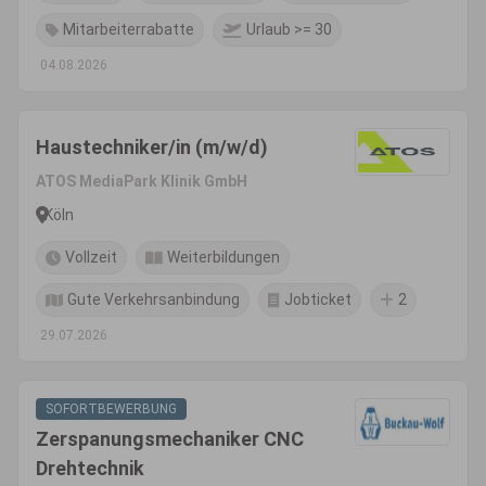
Mitarbeiterrabatte
Urlaub >= 30
04.08.2026
Haustechniker/in (m/w/d)
ATOS MediaPark Klinik GmbH
Köln
Vollzeit
Weiterbildungen
Gute Verkehrsanbindung
Jobticket
2
29.07.2026
SOFORTBEWERBUNG
Zerspanungsmechaniker CNC
Drehtechnik