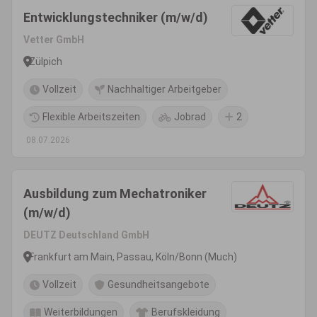
Entwicklungstechniker (m/w/d)
Vetter GmbH
Zülpich
Vollzeit
Nachhaltiger Arbeitgeber
Flexible Arbeitszeiten
Jobrad
2
08.07.2026
Ausbildung zum Mechatroniker
(m/w/d)
DEUTZ Deutschland GmbH
Frankfurt am Main, Passau, Köln/Bonn (Much)
Vollzeit
Gesundheitsangebote
Weiterbildungen
Berufskleidung