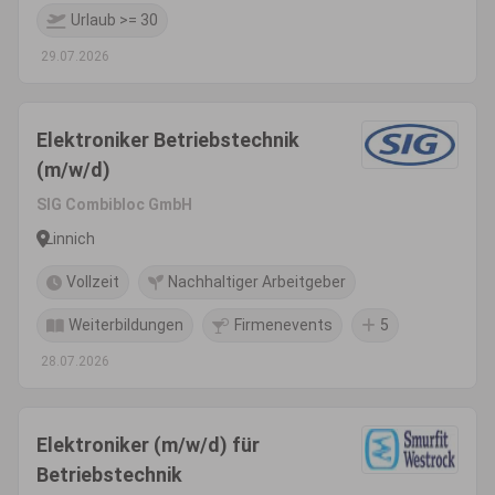
Urlaub >= 30
29.07.2026
Elektroniker Betriebstechnik
(m/w/d)
SIG Combibloc GmbH
Linnich
Vollzeit
Nachhaltiger Arbeitgeber
Weiterbildungen
Firmenevents
5
28.07.2026
Elektroniker (m/w/d) für
Betriebstechnik