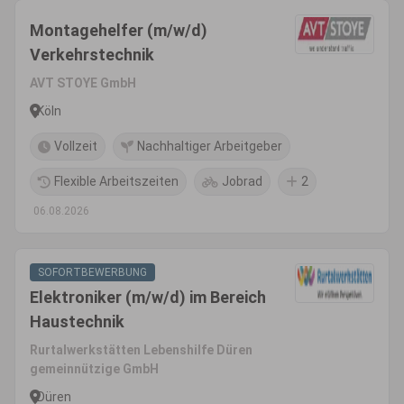
Montagehelfer (m/w/d)
Verkehrstechnik
AVT STOYE GmbH
Köln
Vollzeit
Nachhaltiger Arbeitgeber
Flexible Arbeitszeiten
Jobrad
2
06.08.2026
SOFORTBEWERBUNG
Elektroniker (m/w/d) im Bereich
Haustechnik
Rurtalwerkstätten Lebenshilfe Düren
gemeinnützige GmbH
Düren