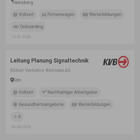
Heinsberg
Vollzeit
Firmenwagen
Weiterbildungen
Onboarding
10.07.2026
Leitung Planung Signaltechnik
Kölner Verkehrs-Betriebe AG
Köln
Vollzeit
Nachhaltiger Arbeitgeber
Gesundheitsangebote
Weiterbildungen
6
06.08.2026