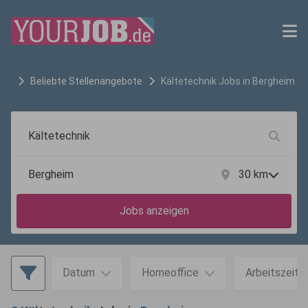
Beliebte Stellenangebote
Kältetechnik
Jobs in
Bergheim
30
km
Jobs anzeigen
Datum
Homeoffice
Arbeitszeit