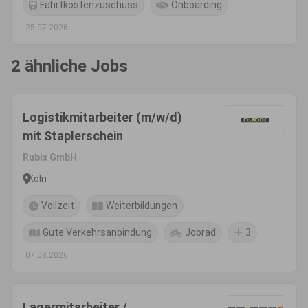
Fahrtkostenzuschuss
Onboarding
25.07.2026
2 ähnliche Jobs
Logistikmitarbeiter (m/w/d)
mit Staplerschein
Rubix GmbH
Köln
Vollzeit
Weiterbildungen
Gute Verkehrsanbindung
Jobrad
3
07.08.2026
Lagermitarbeiter /