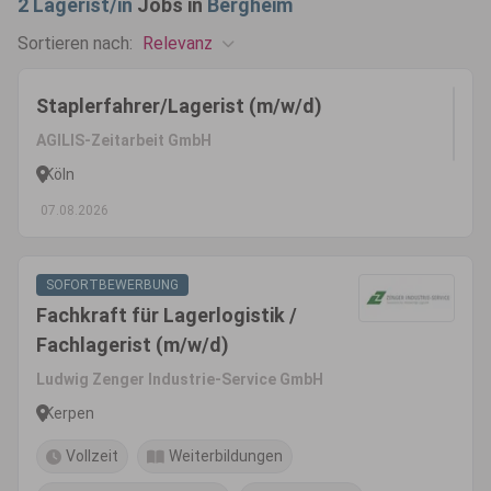
2
Lagerist/in
Jobs in
Bergheim
Relevanz
Sortieren nach:
Staplerfahrer/Lagerist (m/w/d)
AGILIS-Zeitarbeit GmbH
Köln
07.08.2026
SOFORTBEWERBUNG
Fachkraft für Lagerlogistik /
Fachlagerist (m/w/d)
Ludwig Zenger Industrie-Service GmbH
Kerpen
Vollzeit
Weiterbildungen