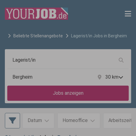
Beliebte Stellenangebote
Lagerist/in
Jobs in
Bergheim
30
km
Jobs anzeigen
Datum
Homeoffice
Arbeitszeit