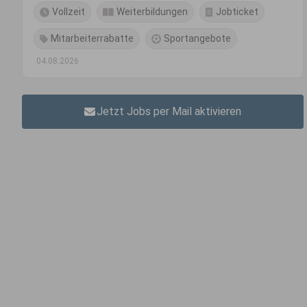
Vollzeit
Weiterbildungen
Jobticket
Mitarbeiterrabatte
Sportangebote
04.08.2026
Jetzt Jobs per Mail aktivieren