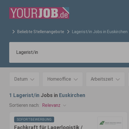
Beliebte Stellenangebote
Lagerist/in
Jobs in
Euskirchen
Datum
Homeoffice
Arbeitszeit
1
Lagerist/in
Jobs in
Euskirchen
Relevanz
Sortieren nach:
SOFORTBEWERBUNG
Fachkraft für Lagerlogistik /