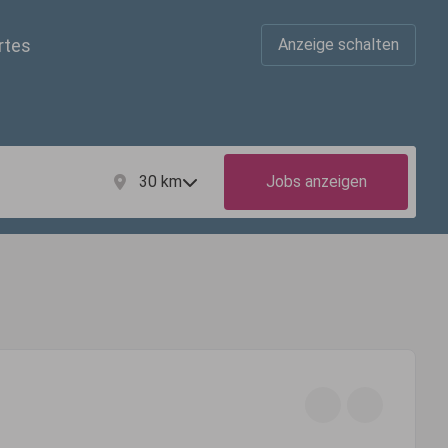
rtes
Anzeige schalten
30
km
Jobs anzeigen