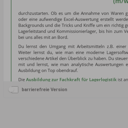
barrierefreie Version