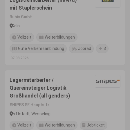
mit Staplerschein
Rubix GmbH
Köln
Vollzeit
Weiterbildungen
Gute Verkehrsanbindung
Jobrad
3
07.08.2026
Lagermitarbeiter /
Quereinsteiger Logistik
Großhandel (all genders)
SNIPES SE Hauptsitz
Erftstadt, Wesseling
Vollzeit
Weiterbildungen
Jobticket