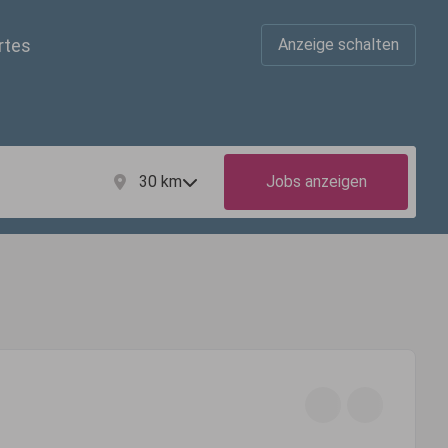
rtes
Anzeige schalten
30
km
Jobs anzeigen