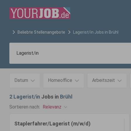
Beliebte Stellenangebote
Lagerist/in
Jobs in
Brühl
Datum
Homeoffice
Arbeitszeit
2
Lagerist/in
Jobs in
Brühl
Relevanz
Sortieren nach:
Staplerfahrer/Lagerist (m/w/d)