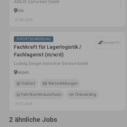
AGILIS-Zeitarbeit GmbH
Köln
07.08.2026
SOFORTBEWERBUNG
Fachkraft für Lagerlogistik /
Fachlagerist (m/w/d)
Ludwig Zenger Industrie-Service GmbH
Kerpen
Vollzeit
Weiterbildungen
Fahrtkostenzuschuss
Onboarding
25.07.2026
2 ähnliche Jobs