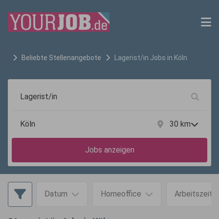
Beliebte Stellenangebote
Lagerist/in
Jobs in
Köln
30
km
Jobs anzeigen
Datum
Homeoffice
Arbeitszeit