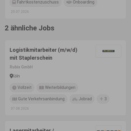
Fahrtkostenzuschuss
Onboarding
25.07.2026
2 ähnliche Jobs
Logistikmitarbeiter (m/w/d)
mit Staplerschein
Rubix GmbH
Köln
Vollzeit
Weiterbildungen
Gute Verkehrsanbindung
Jobrad
3
07.08.2026
Lagermitarbeiter /