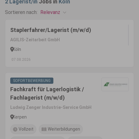
2
Lagerist/in
Jobs in
Köln
Relevanz
Sortieren nach:
Staplerfahrer/Lagerist (m/w/d)
AGILIS-Zeitarbeit GmbH
Köln
07.08.2026
SOFORTBEWERBUNG
Fachkraft für Lagerlogistik /
Fachlagerist (m/w/d)
Ludwig Zenger Industrie-Service GmbH
Kerpen
Vollzeit
Weiterbildungen