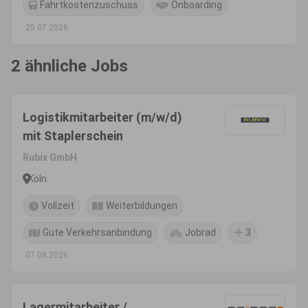
Fahrtkostenzuschuss
Onboarding
25.07.2026
2 ähnliche Jobs
Logistikmitarbeiter (m/w/d)
mit Staplerschein
Rubix GmbH
Köln
Vollzeit
Weiterbildungen
Gute Verkehrsanbindung
Jobrad
3
07.08.2026
Lagermitarbeiter /