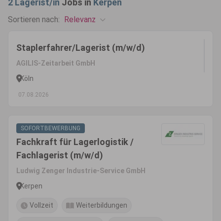
2
Lagerist/in
Jobs in
Kerpen
Relevanz
Sortieren nach:
Staplerfahrer/Lagerist (m/w/d)
AGILIS-Zeitarbeit GmbH
Köln
07.08.2026
SOFORTBEWERBUNG
Fachkraft für Lagerlogistik /
Fachlagerist (m/w/d)
Ludwig Zenger Industrie-Service GmbH
Kerpen
Vollzeit
Weiterbildungen