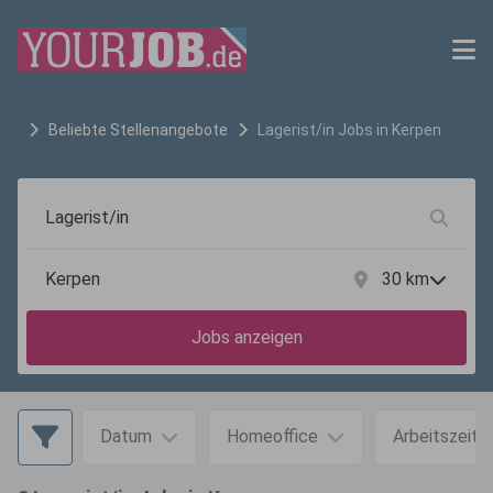
Beliebte Stellenangebote
Lagerist/in
Jobs in
Kerpen
30
km
Jobs anzeigen
Datum
Homeoffice
Arbeitszeit