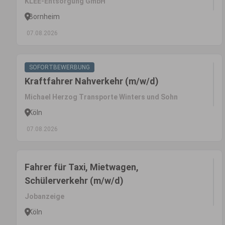
KLEE-Entsorgung GmbH
Bornheim
07.08.2026
SOFORTBEWERBUNG
Kraftfahrer Nahverkehr (m/w/d)
Michael Herzog Transporte Winters und Sohn
Köln
07.08.2026
Fahrer für Taxi, Mietwagen,
Schülerverkehr (m/w/d)
Jobanzeige
Köln