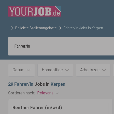
Beliebte Stellenangebote
Fahrer/in
Jobs in
Kerpen
Datum
Homeoffice
Arbeitszeit
29
Fahrer/in
Jobs in
Kerpen
Relevanz
Sortieren nach:
Rentner Fahrer (m/w/d)