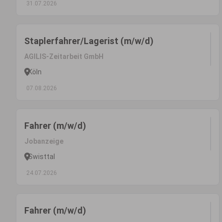
31.07.2026
Staplerfahrer/Lagerist (m/w/d)
AGILIS-Zeitarbeit GmbH
Köln
07.08.2026
Fahrer (m/w/d)
Jobanzeige
Swisttal
24.07.2026
Fahrer (m/w/d)