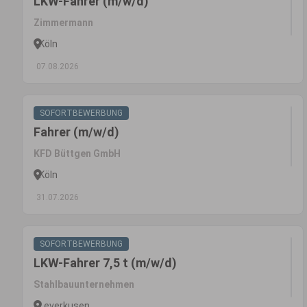
LKW-Fahrer (m/w/d)
Zimmermann
Köln
07.08.2026
SOFORTBEWERBUNG
Fahrer (m/w/d)
KFD Büttgen GmbH
Köln
31.07.2026
SOFORTBEWERBUNG
LKW-Fahrer 7,5 t (m/w/d)
Stahlbauunternehmen
Leverkusen