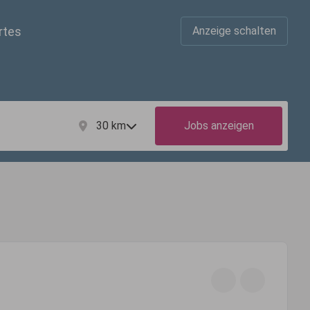
rtes
Anzeige schalten
30
km
Jobs anzeigen