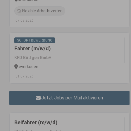
Flexible Arbeitszeiten
07.08.2026
SOFORTBEWERBUNG
Fahrer (m/w/d)
KFD Büttgen GmbH
Leverkusen
31.07.2026
Jetzt Jobs per Mail aktivieren
Beifahrer (m/w/d)