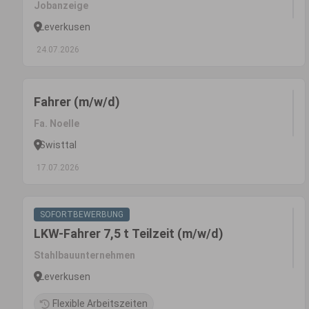
Jobanzeige
Leverkusen
24.07.2026
Fahrer (m/w/d)
Fa. Noelle
Swisttal
17.07.2026
SOFORTBEWERBUNG
LKW-Fahrer 7,5 t Teilzeit (m/w/d)
Stahlbauunternehmen
Leverkusen
Flexible Arbeitszeiten