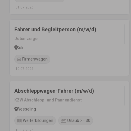
31.07.2026
Fahrer und Begleitperson (m/w/d)
Jobanzeige
Köln
Firmenwagen
10.07.2026
Abschleppwagen-Fahrer (m/w/d)
KZW Abschlepp- und Pannendienst
Wesseling
Weiterbildungen
Urlaub >= 30
10.07.2026