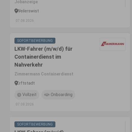
Jobanzeige
Weilerswist
07.08.2026
SOFORTBEWERBUNG
LKW-Fahrer (m/w/d) für
Containerdienst im
Nahverkehr
Zimmermann Containerdienst
Erftstadt
Vollzeit
Onboarding
07.08.2026
SOFORTBEWERBUNG