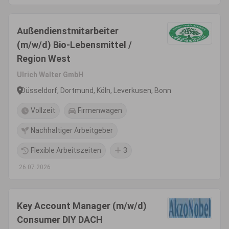
Außendienstmitarbeiter
(m/w/d) Bio-Lebensmittel /
Region West
Ulrich Walter GmbH
Düsseldorf, Dortmund, Köln, Leverkusen, Bonn
Vollzeit
Firmenwagen
Nachhaltiger Arbeitgeber
Flexible Arbeitszeiten
3
26.07.2026
Key Account Manager (m/w/d)
Consumer DIY DACH