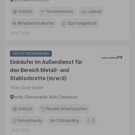
Vollzeit
Firmenevents
Jobrad
Mitarbeiterrabatte
Sportangebote
30.07.2026
SOFORTBEWERBUNG
Einkäufer im Außendienst für
den Bereich Metall- und
Stahlschrotte (m/w/d)
Theo Steil GmbH
Berlin, Eberswalde, Köln, Saarlouis
Vollzeit
Flexible Arbeitszeiten
Firmenhandy
Onboarding
2
23.07.2026