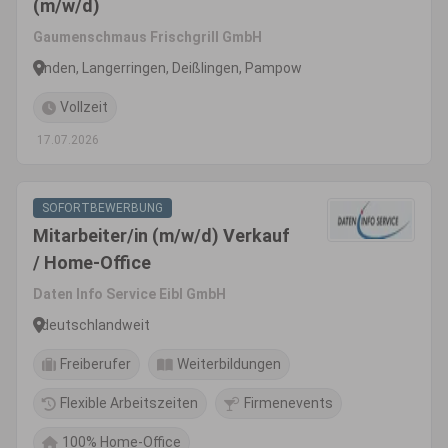
(m/w/d)
Gaumenschmaus Frischgrill GmbH
Inden, Langerringen, Deißlingen, Pampow
Vollzeit
17.07.2026
SOFORTBEWERBUNG
Mitarbeiter/in (m/w/d) Verkauf
/ Home-Office
Daten Info Service Eibl GmbH
deutschlandweit
Freiberufer
Weiterbildungen
Flexible Arbeitszeiten
Firmenevents
100% Home-Office