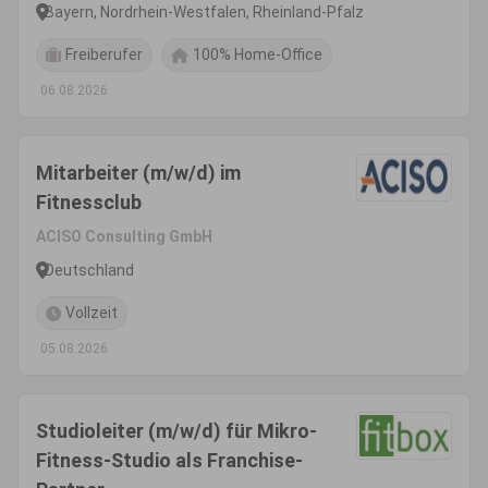
Bayern, Nordrhein-Westfalen, Rheinland-Pfalz
Freiberufer
100% Home-Office
06.08.2026
Mitarbeiter (m/w/d) im
Fitnessclub
ACISO Consulting GmbH
Deutschland
Vollzeit
05.08.2026
Studioleiter (m/w/d) für Mikro-
Fitness-Studio als Franchise-