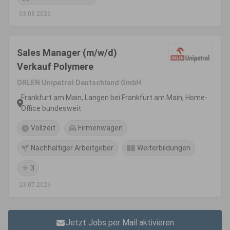
03.08.2026
Sales Manager (m/w/d)
Verkauf Polymere
ORLEN Unipetrol Deutschland GmbH
Frankfurt am Main, Langen bei Frankfurt am Main, Home-
Office bundesweit
Vollzeit
Firmenwagen
Nachhaltiger Arbeitgeber
Weiterbildungen
3
23.07.2026
Jetzt Jobs per Mail aktivieren