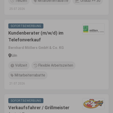
Teilzeit
Mitarbeiterrabatte
Urlaub >= 30
25.07.2026
SOFORTBEWERBUNG
Kundenberater (m/w/d) im
Telefonverkauf
Bernhard Möllers GmbH & Co. KG
Köln
Vollzeit
Flexible Arbeitszeiten
Mitarbeiterrabatte
21.07.2026
SOFORTBEWERBUNG
Verkaufsfahrer / Grillmeister