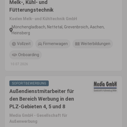
Melk-, Kühl- und
Fütterungstechnik
Kaelen Melk- und Kühltechnik GmbH
Mönchengladbach, Nettetal, Grevenbroich, Aachen,
Heinsberg
Vollzeit
Firmenwagen
Weiterbildungen
Onboarding
10.07.2026
SOFORTBEWERBUNG
Außendienstmitarbeiter für
den Bereich Werbung in den
PLZ-Gebieten 4, 5 und 8
Media GmbH - Gesellschaft für
Außenwerbung