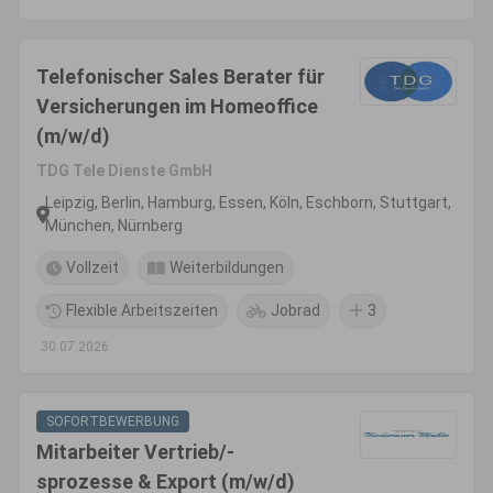
Telefonischer Sales Berater für
Versicherungen im Homeoffice
(m/w/d)
TDG Tele Dienste GmbH
Leipzig, Berlin, Hamburg, Essen, Köln, Eschborn, Stuttgart,
München, Nürnberg
Vollzeit
Weiterbildungen
Flexible Arbeitszeiten
Jobrad
3
30.07.2026
SOFORTBEWERBUNG
Mitarbeiter Vertrieb/-
sprozesse & Export (m/w/d)