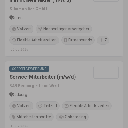
S-Immobilien GmbH
Düren
Vollzeit
Nachhaltiger Arbeitgeber
Flexible Arbeitszeiten
Firmenhandy
7
06.08.2026
SOFORTBEWERBUNG
Service-Mitarbeiter (m/w/d)
BAB Bedburger Land West
Bedburg
Vollzeit
Teilzeit
Flexible Arbeitszeiten
Mitarbeiterrabatte
Onboarding
18.07.2026