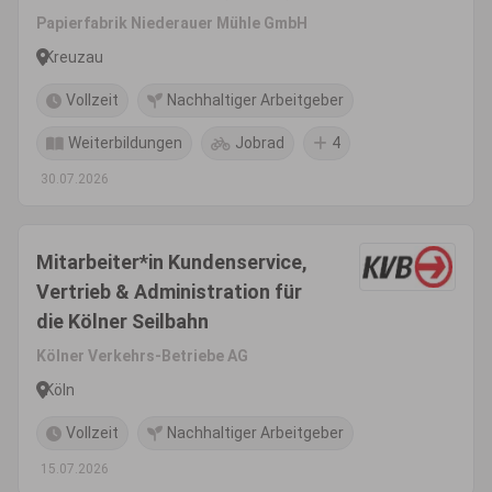
Papierfabrik Niederauer Mühle GmbH
Kreuzau
Vollzeit
Nachhaltiger Arbeitgeber
Weiterbildungen
Jobrad
4
30.07.2026
Mitarbeiter*in Kundenservice,
Vertrieb & Administration für
die Kölner Seilbahn
Kölner Verkehrs-Betriebe AG
Köln
Vollzeit
Nachhaltiger Arbeitgeber
15.07.2026