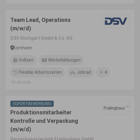
Team Lead, Operations
(m/w/d)
DSV Stuttgart GmbH & Co. KG
Bornheim
Vollzeit
Weiterbildungen
Flexible Arbeitszeiten
Jobrad
4
07.08.2026
SOFORTBEWERBUNG
Produktionsmitarbeiter
Kontrolle und Verpackung
(m/w/d)
Verpackungstechnik Frielinghaus GmbH