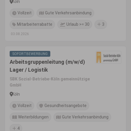
Köln
Vollzeit
Gute Verkehrsanbindung
Mitarbeiterrabatte
Urlaub >= 30
3
03.08.2026
SOFORTBEWERBUNG
Arbeitsgruppenleitung (m/w/d)
Lager / Logistik
SBK Sozial-Betriebe-Köln gemeinnützige
GmbH
Köln
Vollzeit
Gesundheitsangebote
Weiterbildungen
Gute Verkehrsanbindung
4