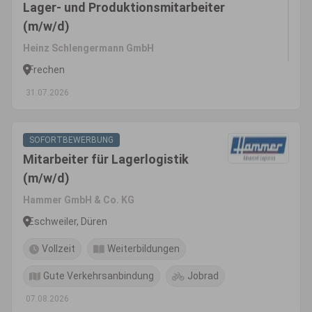
Lager- und Produktionsmitarbeiter
(m/w/d)
Heinz Schlengermann GmbH
Frechen
31.07.2026
SOFORTBEWERBUNG
Mitarbeiter für Lagerlogistik
(m/w/d)
Hammer GmbH & Co. KG
Eschweiler, Düren
Vollzeit
Weiterbildungen
Gute Verkehrsanbindung
Jobrad
07.08.2026