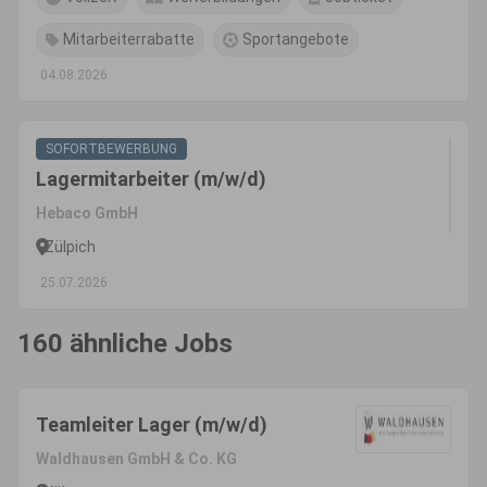
Mitarbeiterrabatte
Sportangebote
04.08.2026
SOFORTBEWERBUNG
Lagermitarbeiter (m/w/d)
Hebaco GmbH
Zülpich
25.07.2026
160 ähnliche Jobs
Teamleiter Lager (m/w/d)
Waldhausen GmbH & Co. KG