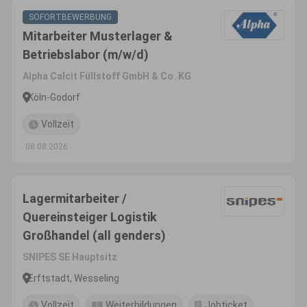
SOFORTBEWERBUNG
Mitarbeiter Musterlager &
Betriebslabor (m/w/d)
Alpha Calcit Füllstoff GmbH & Co. KG
Köln-Godorf
Vollzeit
08.08.2026
Lagermitarbeiter /
Quereinsteiger Logistik
Großhandel (all genders)
SNIPES SE Hauptsitz
Erftstadt, Wesseling
Vollzeit
Weiterbildungen
Jobticket