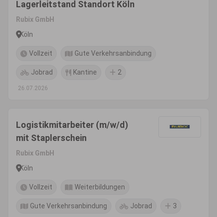
Lagerleitstand Standort Köln
Rubix GmbH
Köln
Vollzeit
Gute Verkehrsanbindung
Jobrad
Kantine
2
26.07.2026
Logistikmitarbeiter (m/w/d)
mit Staplerschein
Rubix GmbH
Köln
Vollzeit
Weiterbildungen
Gute Verkehrsanbindung
Jobrad
3