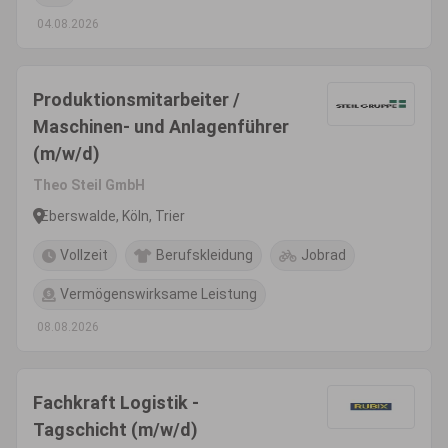
04.08.2026
Produktionsmitarbeiter /
Maschinen- und Anlagenführer
(m/w/d)
Theo Steil GmbH
Eberswalde, Köln, Trier
Vollzeit
Berufskleidung
Jobrad
Vermögenswirksame Leistung
08.08.2026
Fachkraft Logistik -
Tagschicht (m/w/d)