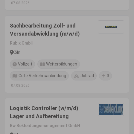
07.08.2026
Sachbearbeitung Zoll- und
Versandabwicklung (m/w/d)
Rubix GmbH
Köln
Vollzeit
Weiterbildungen
Gute Verkehrsanbindung
Jobrad
3
07.08.2026
Logistik Controller (w/m/d)
Lager und Aufbereitung
Bw Bekleidungsmanagement GmbH