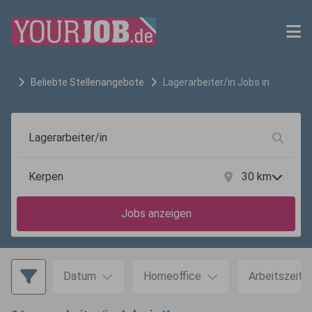
Beliebte Stellenangebote
Lagerarbeiter/in
Jobs in
Kerpen
30
km
Jobs anzeigen
Datum
Homeoffice
Arbeitszeit