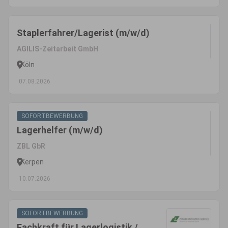
Staplerfahrer/Lagerist (m/w/d)
AGILIS-Zeitarbeit GmbH
Köln
07.08.2026
SOFORTBEWERBUNG
Lagerhelfer (m/w/d)
ZBL GbR
Kerpen
10.07.2026
SOFORTBEWERBUNG
Fachkraft für Lagerlogistik /