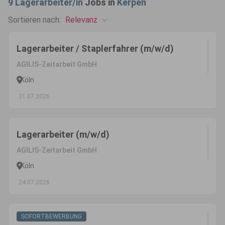
9
Lagerarbeiter/in
Jobs in
Kerpen
Relevanz
Sortieren nach:
Lagerarbeiter / Staplerfahrer (m/w/d)
AGILIS-Zeitarbeit GmbH
Köln
31.07.2026
Lagerarbeiter (m/w/d)
AGILIS-Zeitarbeit GmbH
Köln
24.07.2026
SOFORTBEWERBUNG